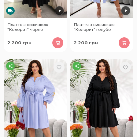
Плаття з вишивкою
Плаття з вишивкою
"Колорит" чорне
"Колорит" голубе
2 200
грн
2 200
грн