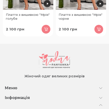
Плаття з вишивкою "Мрія"
Плаття з вишивкою "Мрія"
голубе
чорне
2 100
грн
2 100
грн
Жіночий одяг великих розмірів
Меню
Інформація