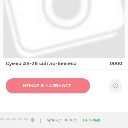
Сумка АS-28 світло-бежева
0000
НЕМАЄ В НАЯВНОСТІ
0
|
|
Артикул: 00000
На складі