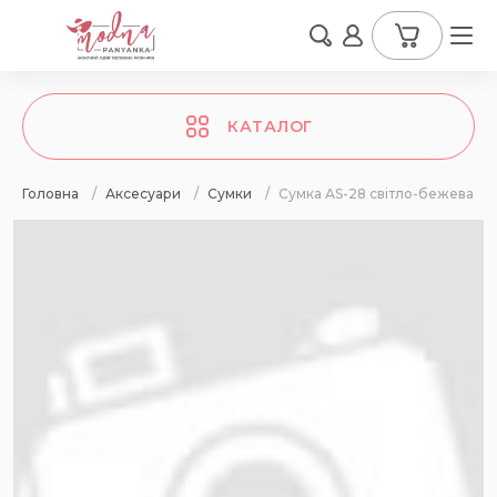
КАТАЛОГ
Головна
/
Аксесуари
/
Сумки
/
Сумка АS-28 світло-бежева