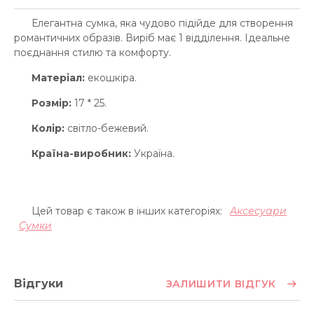
Елегантна сумка, яка чудово підійде для створення
романтичних образів. Виріб має 1 відділення. Ідеальне
поєднання стилю та комфорту.
Матеріал:
екошкіра.
Розмір:
17 * 25.
Колір:
світло-бежевий.
Країна-виробник:
Україна.
Цей товар є також в інших категоріях:
Аксесуари
Сумки
Відгуки
ЗАЛИШИТИ ВІДГУК