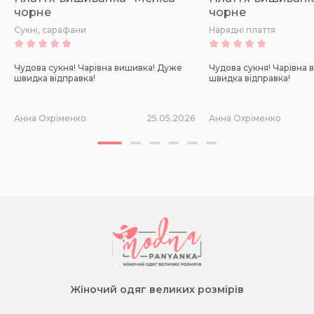
чорне
чорне
Сукні, сарафани
Нарядні плаття
Чудова сукня! Чарівна вишивка! Дуже
Чудова сукня! Чарівна
швидка відправка!
швидка відправка!
Анна Охріменко
25.05.2026
Анна Охріменко
Жіночий одяг великих розмірів