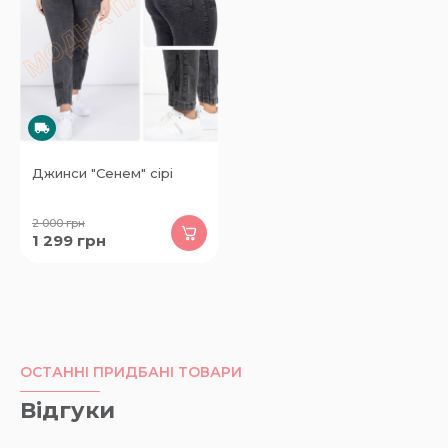
Джинси "Сенем" сірі
2 000
грн
1 299
грн
ОСТАННІ ПРИДБАНІ ТОВАРИ
Відгуки