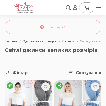
КАТАЛОГ
Головна
/
Одяг великих розмірів
/
Джинси
/
Світлі джинси
Світлі джинси великих розмірів
Фільтр
Сортування