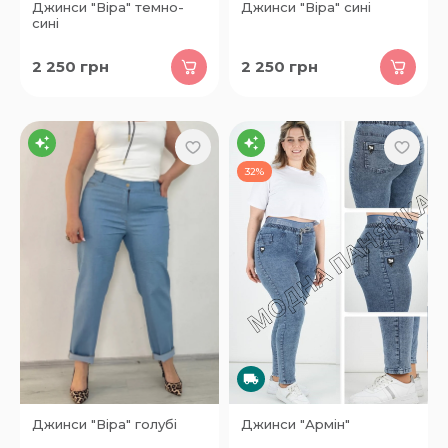
Джинси "Віра" темно-
Джинси "Віра" сині
сині
2 250
грн
2 250
грн
32%
Джинси "Віра" голубі
Джинси "Армін"