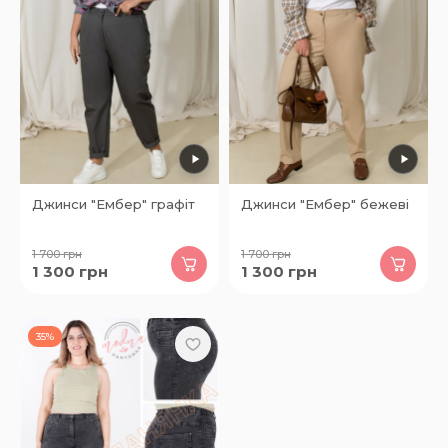
Джинси "Ембер" графіт
Джинси "Ембер" бежеві
1 700
грн
1 700
грн
1 300
грн
1 300
грн
35%