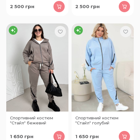
2 500
грн
2 500
грн
Спортивний костюм
Спортивний костюм
"Стайл" бежевий
"Стайл" голубий
1 650
грн
1 650
грн