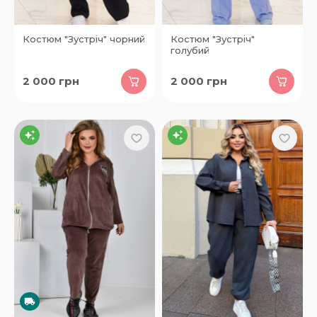
Костюм "Зустріч" чорний
Костюм "Зустріч"
голубий
2 000
грн
2 000
грн