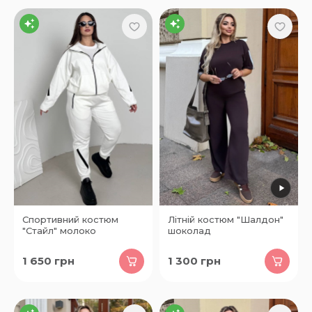
Спортивний костюм
Літній костюм "Шалдон"
"Стайл" молоко
шоколад
1 650
грн
1 300
грн