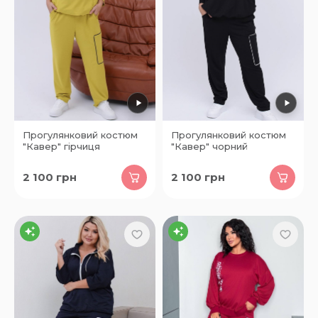
Прогулянковий костюм
Прогулянковий костюм
"Кавер" гірчиця
"Кавер" чорний
2 100
грн
2 100
грн