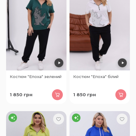
Костюм "Епоха" зелений
Костюм "Епоха" білий
1 850
грн
1 850
грн