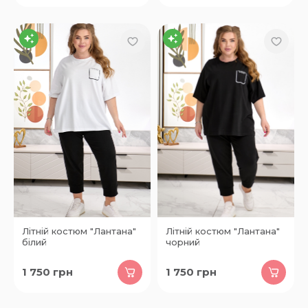
Літній костюм "Лантана"
Літній костюм "Лантана"
білий
чорний
1 750
грн
1 750
грн