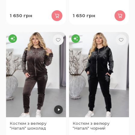
1 650
грн
1 650
грн
Костюм з велюру
Костюм з велюру
"Наталі" шоколад
"Наталі" чорний