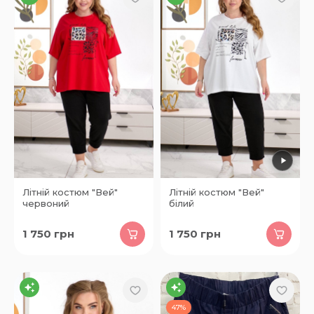
Літній костюм "Вей"
Літній костюм "Вей"
червоний
білий
1 750
грн
1 750
грн
47%