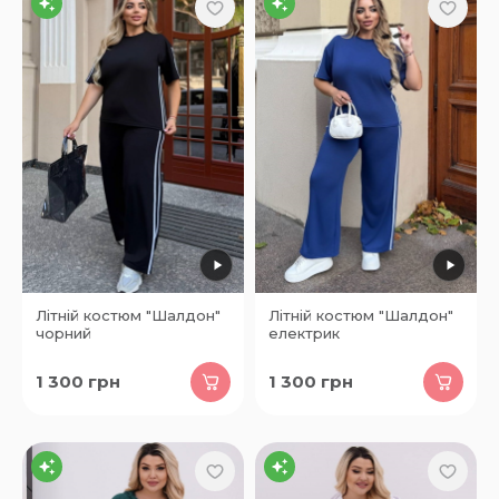
Літній костюм "Шалдон"
Літній костюм "Шалдон"
чорний
електрик
1 300
грн
1 300
грн