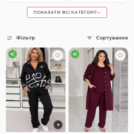
Спортивні костюми для
ПОКАЗАТИ ВСІ КАТЕГОРІЇ
спорту/фітнесу
Фільтр
Сортування