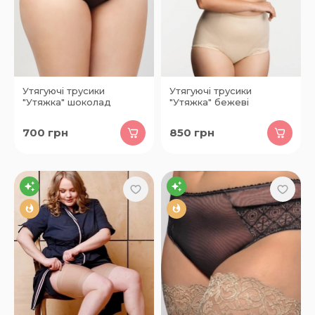
Утягуючі трусики
Утягуючі трусики
"Утяжка" шоколад
"Утяжка" бежеві
700
грн
850
грн