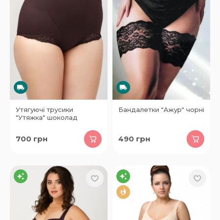
Утягуючі трусики
Бандалетки "Ажур" чорні
"Утяжка" шоколад
700
грн
490
грн