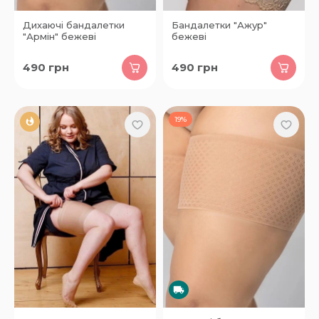
Дихаючі бандалетки
Бандалетки "Ажур"
"Армін" бежеві
бежеві
490
грн
490
грн
19%