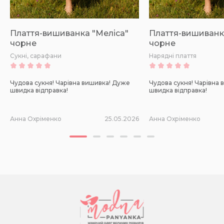
Плаття-вишиванка "Меліса"
Плаття-вишиванк
чорне
чорне
Сукні, сарафани
Нарядні плаття
Чудова сукня! Чарівна вишивка! Дуже
Чудова сукня! Чарівна
швидка відправка!
швидка відправка!
Анна Охріменко
25.05.2026
Анна Охріменко