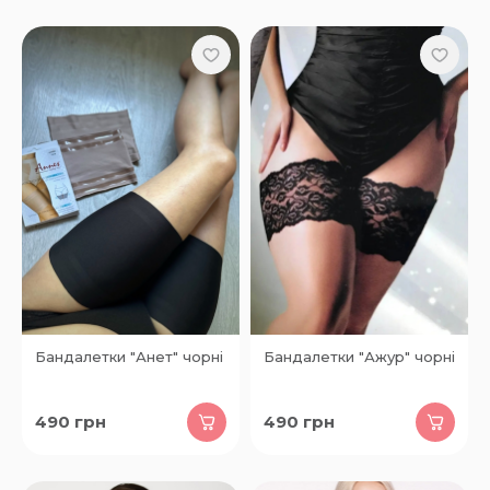
Бандалетки "Анет" чорні
Бандалетки "Ажур" чорні
490
грн
490
грн