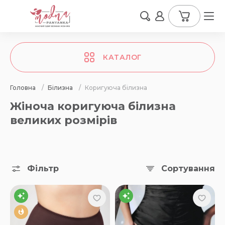
КАТАЛОГ
Головна
/
Білизна
/
Коригуюча білизна
Жіноча коригуюча білизна
великих розмірів
Фільтр
Сортування