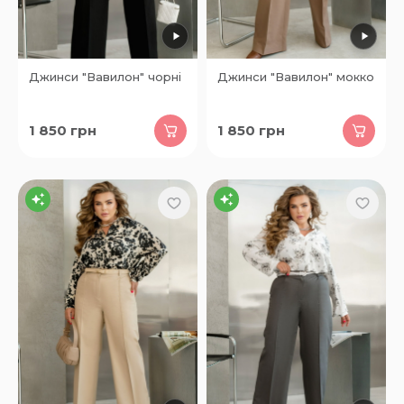
Джинси "Вавилон" чорні
Джинси "Вавилон" мокко
1 850
грн
1 850
грн