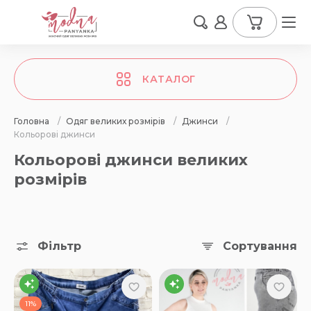
КАТАЛОГ
Головна
/
Одяг великих розмірів
/
Джинси
/
Кольорові джинси
Кольорові джинси великих
розмірів
Фільтр
Сортування
11%