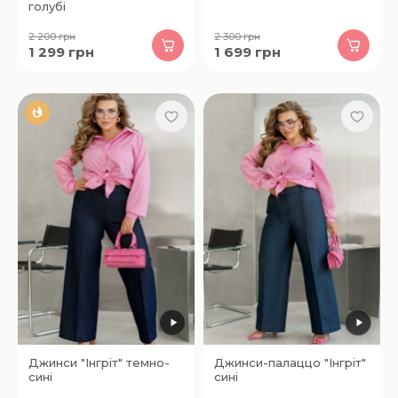
голубі
2 200
грн
2 300
грн
1 299
грн
1 699
грн
Джинси "Інгріт" темно-
Джинси-палаццо "Інгріт"
сині
сині