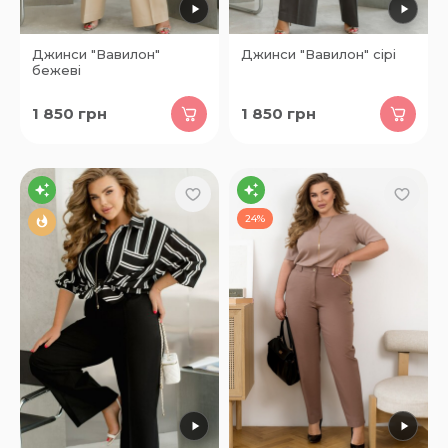
Джинси "Вавилон"
Джинси "Вавилон" сірі
бежеві
1 850
грн
1 850
грн
24%