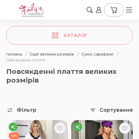
КАТАЛОГ
Головна
/
Одяг великих розмірів
/
Сукні, сарафани
/
Повсякденні плаття
Повсякденні плаття великих
розмірів
Фільтр
Сортування
50%