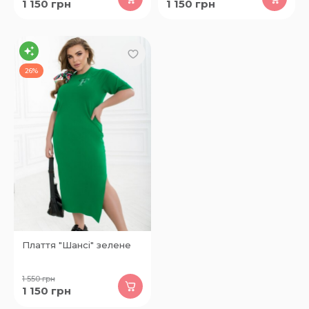
1 150
грн
1 150
грн
26%
Плаття "Шансі" зелене
1 550
грн
1 150
грн