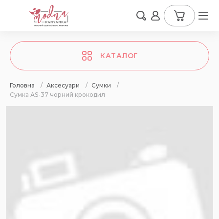
КАТАЛОГ
Головна
/
Аксесуари
/
Сумки
/
Сумка АS-37 чорний крокодил