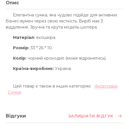
Опис
Елегантна сумка, яка чудово підійде для активних
бізнес-вумен через свою місткість. Виріб має 3
відділення. Зручна та крута модель шопера.
Матеріал:
екошкіра.
Розмір:
33 * 26 * 10.
Колір:
чорний крокодил (може відрізнятись).
Країна-виробник:
Україна.
Цей товар є також в інших категоріях:
Аксесуари
Сумки
Відгуки
ЗАЛИШИТИ ВІДГУК