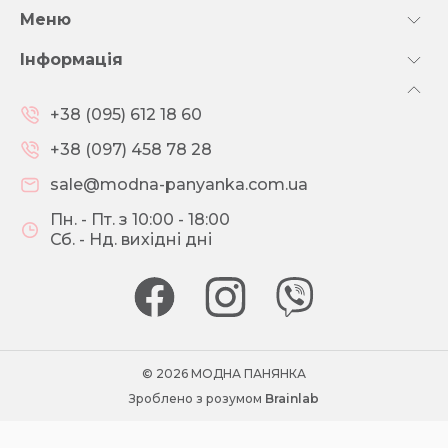
Меню
Інформація
+38 (095) 612 18 60
+38 (097) 458 78 28
sale@modna-panyanka.com.ua
Пн. - Пт. з 10:00 - 18:00
Сб. - Нд. вихідні дні
© 2026 МОДНА ПАНЯНКА
Зроблено з розумом
Brainlab