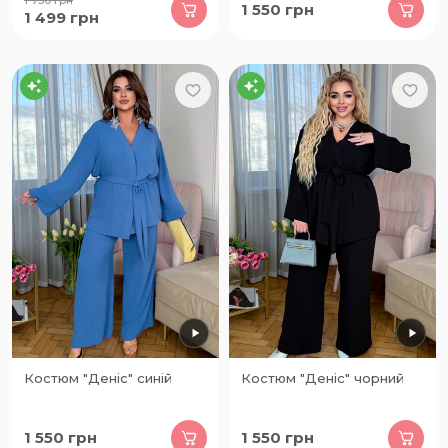
1 550
грн
1 499
грн
Костюм "Деніс" синій
Костюм "Деніс" чорний
1 550
грн
1 550
грн