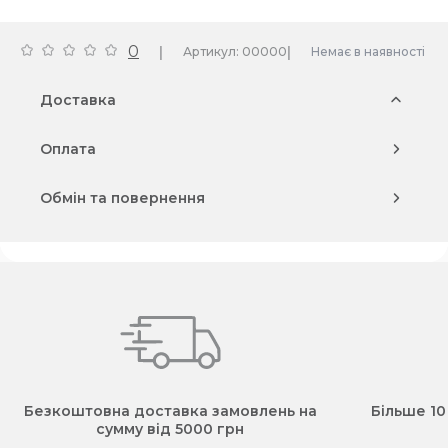
0
|
|
Артикул: 00000
Немає в наявності
Доставка
Оплата
Обмін та повернення
Безкоштовна доставка замовлень на
Більше 10
сумму від 5000 грн