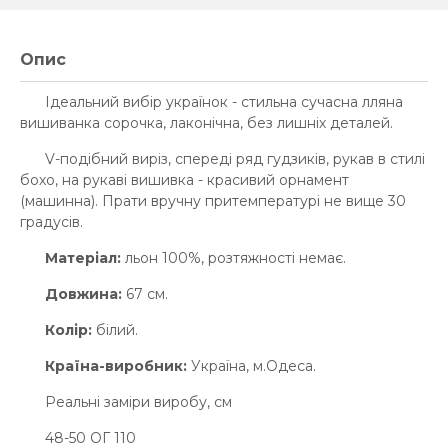
Опис
Ідеальний вибір українок - стильна сучасна лляна
вишиванка сорочка, лаконічна, без лишніх деталей.
V-подібний виріз, спереді ряд гудзиків, рукав в стилі
бохо, на рукаві вишивка - красивий орнамент
(машинна). Прати вручну притемпературі не вище 30
градусів.
Матеріал:
льон 100%, розтяжності немає.
Довжина:
67 см.
Колір:
білий.
Країна-виробник:
Україна, м.Одеса.
Реальні заміри виробу, см
48-50 ОГ 110