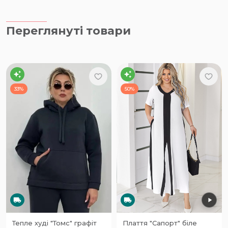
Переглянуті товари
33%
50%
Тепле худі "Томс" графіт
Плаття "Сапорт" біле