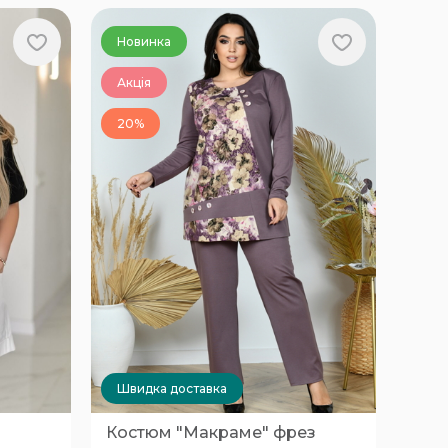
Новинка
Акція
20%
Швидка доставка
Костюм "Макраме" фрез