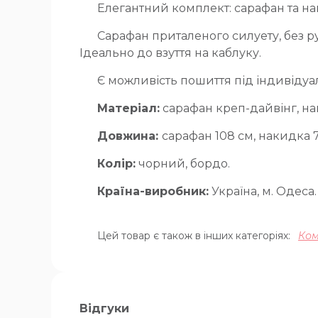
Елегантний комплект: сарафан та на
Сарафан приталеного силуету, без р
Ідеально до взуття на каблуку.
Є можливість пошиття під індивідуа
Матеріал:
сарафан креп-дайвінг, н
Довжина:
сарафан 108 см, накидка 70
Колір:
чорний, бордо.
Країна-виробник:
Україна, м. Одеса.
Цей товар є також в інших категоріях:
Ком
Відгуки