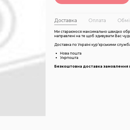
Доставка
Оплата
Обмі
Ми стараємося максимально швидко обро
направлені на те щоб здивувати Вас чуд
Доставка по Україні кур’єрськими служб
Нова пошта
Укрпошта
Безкоштовна доставка замовлення в