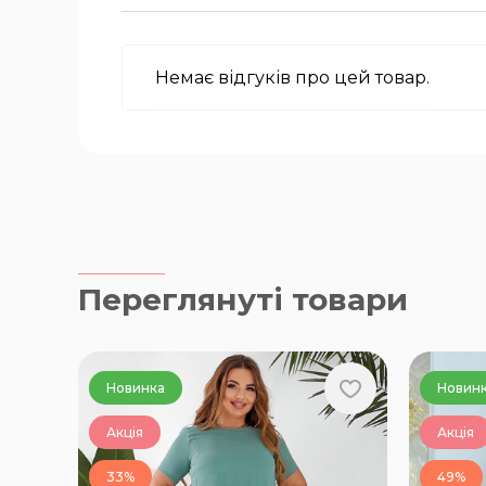
Немає відгуків про цей товар.
Переглянуті товари
Новинка
Новин
Акція
Акція
33%
49%