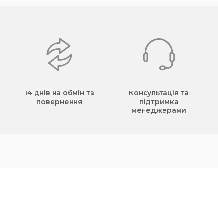
14 днів на обмін та
Консультація та
повернення
підтримка
менеджерами