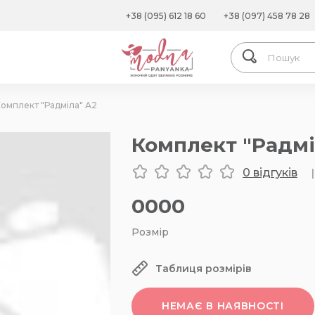
+38 (095) 612 18 60
+38 (097) 458 78 28
омплект "Радміла" А2
Комплект "Радмі
0 відгуків
|
0000
Розмір
Таблиця розмірів
НЕМАЄ В НАЯВНОСТІ