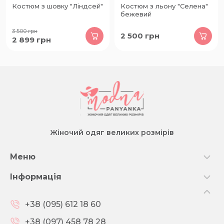
Костюм з шовку "Ліндсей"
Костюм з льону "Селена"
бежевий
3 500
грн
2 500
грн
2 899
грн
Жіночий одяг великих розмірів
Меню
Інформація
+38 (095) 612 18 60
+38 (097) 458 78 28