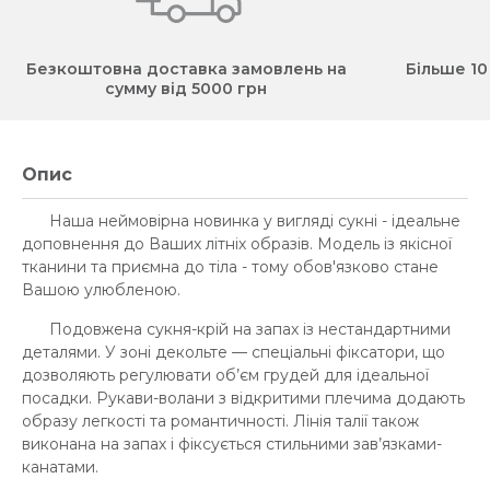
Безкоштовна доставка замовлень на
Більше 10
сумму від 5000 грн
Опис
Наша неймовірна новинка у вигляді сукні - ідеальне
доповнення до Ваших літніх образів. Модель із якісної
тканини та приємна до тіла - тому обов'язково стане
Вашою улюбленою.
Подовжена сукня-крій на запах із нестандартними
деталями. У зоні декольте — спеціальні фіксатори, що
дозволяють регулювати об’єм грудей для ідеальної
посадки. Рукави-волани з відкритими плечима додають
образу легкості та романтичності. Лінія талії також
виконана на запах і фіксується стильними зав’язками-
канатами.