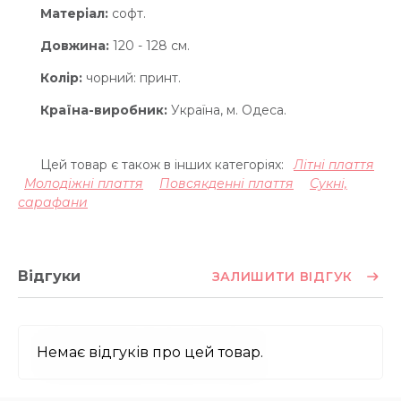
Матеріал:
софт.
Довжина:
120 - 128 см.
Колір:
чорний: принт.
Країна-виробник:
Україна, м. Одеса.
Цей товар є також в інших категоріях:
Літні плаття
Молодіжні плаття
Повсякденні плаття
Сукні,
сарафани
Відгуки
ЗАЛИШИТИ ВІДГУК
Немає відгуків про цей товар.