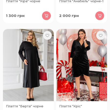
Плаття "Кіра" чорне
Плаття "Анабель" чорне-1
1 300
грн
2 000
грн
Плаття "Берта" чорне
Плаття "Кріс"