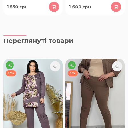
1 550
грн
1 600
грн
Переглянуті товари
20%
29%