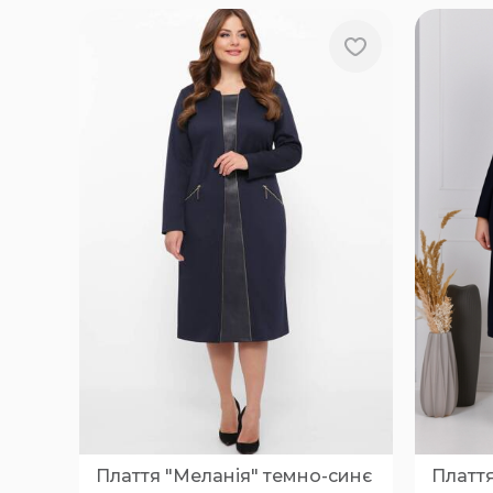
Плаття "Меланія" темно-синє
Плаття