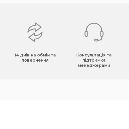
14 днів на обмін та
Консультація та
повернення
підтримка
менеджерами