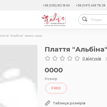
+38 (095) 612 18 60
+38 (097) 458 78 28
лаття "Альбіна" темно-синє
Плаття "Альбіна
0 відгуків
|
0000
Розмір
FREE
Таблиця розмірів