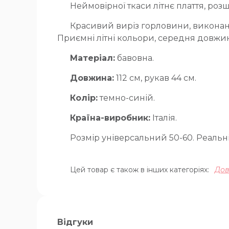
Неймовірної ткаси літнє плаття, роз
Красивий виріз горловини, виконани
Приємні літні кольори, середня довжин
Матеріал:
бавовна.
Довжина:
112 см, рукав 44 см.
Колір:
темно-синій.
Країна-виробник:
Італія.
Розмір універсальний 50-60. Реальні
Цей товар є також в інших категоріях:
Дов
Відгуки