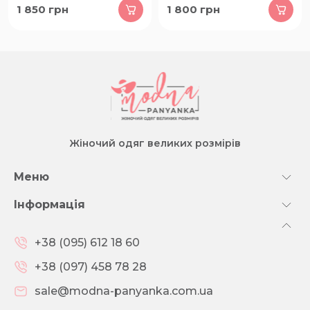
1 850
грн
1 800
грн
Жіночий одяг великих розмірів
Меню
Інформація
+38 (095) 612 18 60
+38 (097) 458 78 28
sale@modna-panyanka.com.ua