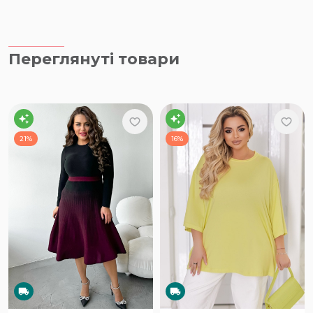
Переглянуті товари
21%
16%