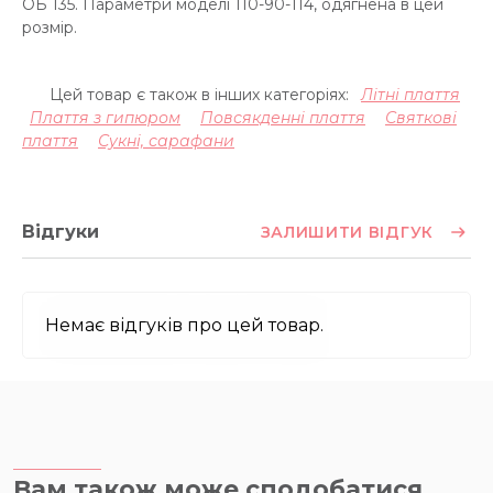
ОБ 135. Параметри моделі 110-90-114, одягнена в цей
розмір.
Цей товар є також в інших категоріях:
Літні плаття
Плаття з гипюром
Повсякденні плаття
Святкові
плаття
Сукні, сарафани
Відгуки
ЗАЛИШИТИ ВІДГУК
Немає відгуків про цей товар.
Вам також може сподобатися