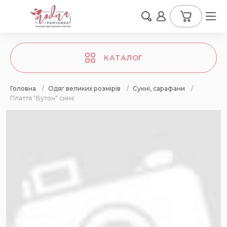
КАТАЛОГ
Головна
/
Одяг великих розмірів
/
Сукні, сарафани
/
Плаття "Бутон" синє