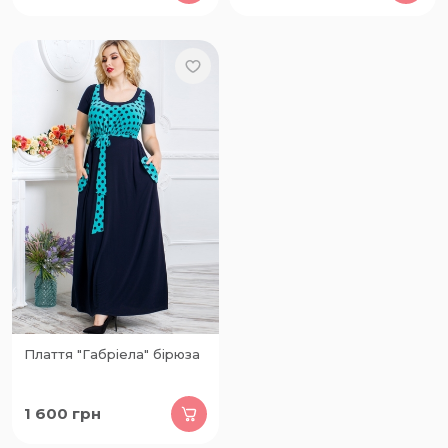
Плаття "Габріела" бірюза
1 600
грн