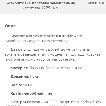
Безкоштовна доставка замовлень на
Більше 10
сумму від 5000 грн
Опис
Красиве вишукане плаття від італійського
виробника з натурального матеріалу.
Деталі: спідниця А-подібний силует, виконана
воланами, завищена талія, модель на підкладці. Красива
призібрана округла горловина, рукав 3/4.
Матеріал:
бавовна, бавовняне мереживо.
Довжина:
115 см.
Колір:
синій.
Країна-виробник:
Італія.
Розмір універсальний 52-62. Заміри по виробу ОГ 125