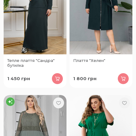
Тепле плаття "Сандра"
Плаття "Хелен"
бутилка
1 450
грн
1 800
грн