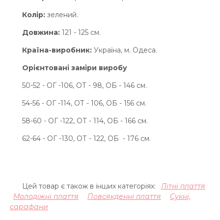
Колір:
зелений.
Довжина:
121 - 125 см.
Країна-виробник:
Україна, м. Одеса.
Орієнтовані заміри виробу
50-52 - ОГ -106, ОТ - 98, ОБ - 146 см.
54-56 - ОГ -114, ОТ - 106, ОБ - 156 см.
58-60 - ОГ -122, ОТ - 114, ОБ - 166 см.
62-64 - ОГ -130, ОТ - 122, ОБ - 176 см.
Цей товар є також в інших категоріях:
Літні плаття
Молодіжні плаття
Повсякденні плаття
Сукні,
сарафани