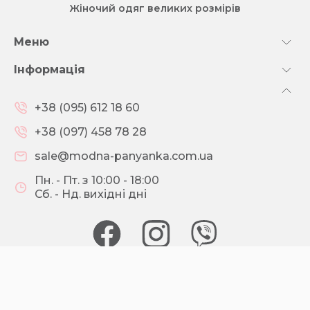
Жіночий одяг великих розмірів
Меню
Інформація
+38 (095) 612 18 60
+38 (097) 458 78 28
sale@modna-panyanka.com.ua
Пн. - Пт. з 10:00 - 18:00
Сб. - Нд. вихідні дні
© 2026 МОДНА ПАНЯНКА
Зроблено з розумом
Brainlab