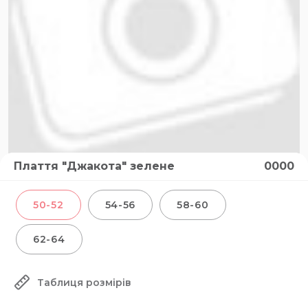
Плаття "Джакота" зелене
0000
50-52
54-56
58-60
62-64
Таблиця розмірів