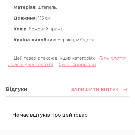
Матеріал:
штапель.
Довжина:
115 см.
Колір
: бежевий принт.
Країна-виробник:
Україна, м.Одеса.
Цей товар є також в інших категоріях:
Літні плаття
Повсякденні плаття
Сукні, сарафани
Відгуки
ЗАЛИШИТИ ВІДГУК
Немає відгуків про цей товар.