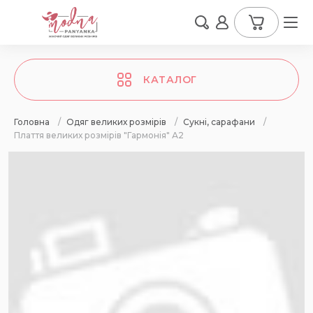
КАТАЛОГ
Головна
/
Одяг великих розмірів
/
Сукні, сарафани
/
Плаття великих розмірів "Гармонія" А2