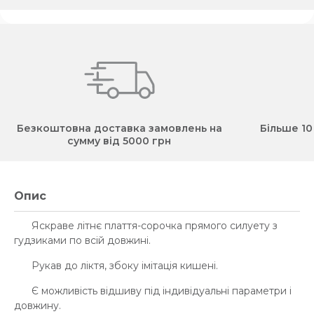
Безкоштовна доставка замовлень на
Більше 10
сумму від 5000 грн
Опис
Яскраве літнє плаття-сорочка прямого силуету з
гудзиками по всій довжині.
Рукав до ліктя, збоку імітація кишені.
Є можливість відшиву під індивідуальні параметри і
довжину.