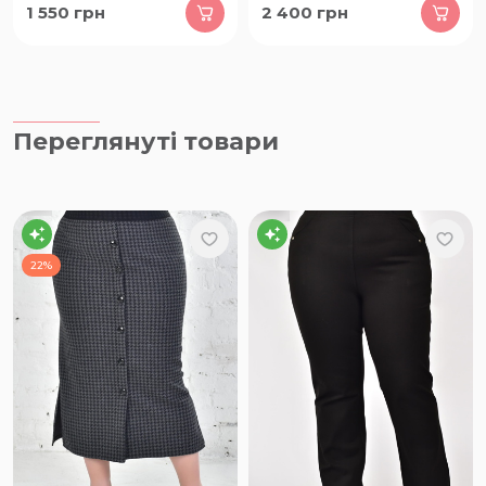
1 550
грн
2 400
грн
Переглянуті товари
22%