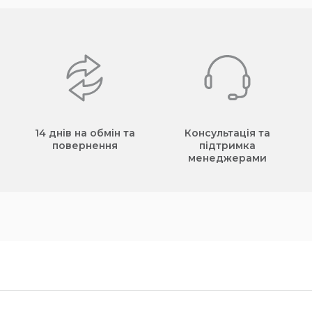
14 днів на обмін та
Консультація та
повернення
підтримка
менеджерами