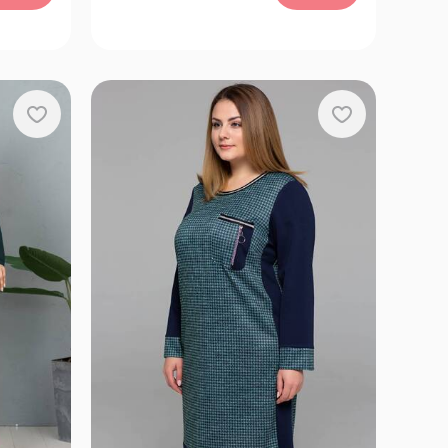
64-66, 48-50, 52-54, 56-58, 60-62