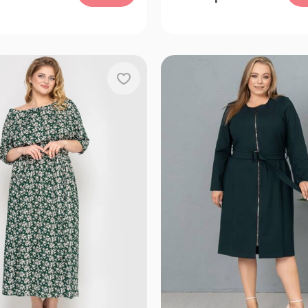
54-56, 58-60, 62-64
3XL