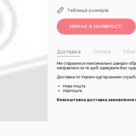
Таблиця розмірів
НЕМАЄ В НАЯВНОСТІ
Доставка
Оплата
Обмі
Ми стараємося максимально швидко обро
направлені на те щоб здивувати Вас чуд
Доставка по Україні кур’єрськими служб
Нова пошта
Укрпошта
Безкоштовна доставка замовлення в