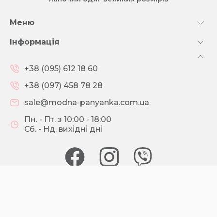
Меню
Інформація
+38 (095) 612 18 60
+38 (097) 458 78 28
sale@modna-panyanka.com.ua
Пн. - Пт. з 10:00 - 18:00
Сб. - Нд. вихідні дні
© 2026 МОДНА ПАНЯНКА
Зроблено з розумом
Brainlab