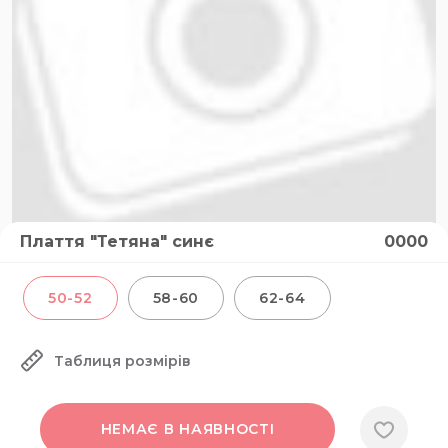
Плаття "Тетяна" синє
0000
50-52
58-60
62-64
Таблиця розмірів
НЕМАЄ В НАЯВНОСТІ