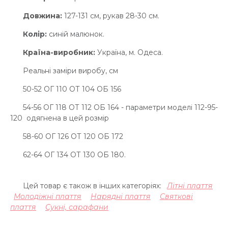
Довжина:
127-131 см, рукав 28-30 см.
Колір:
синій малюнок.
Країна-виробник:
Україна, м. Одеса.
Реальні заміри виробу, см
50-52 ОГ 110 ОТ 104 ОБ 156
54-56 ОГ 118 ОТ 112 ОБ 164 - параметри моделі 112-95-
120 одягнена в цей розмір
58-60 ОГ 126 ОТ 120 ОБ 172
62-64 ОГ 134 ОТ 130 ОБ 180.
Цей товар є також в інших категоріях:
Літні плаття
Молодіжні плаття
Нарядні плаття
Святкові
плаття
Сукні, сарафани