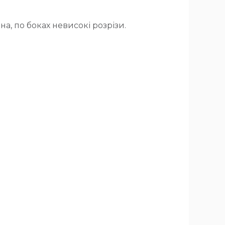
а, по боках невисокі розрізи.