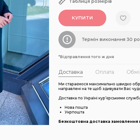
Таблиця розмірів
КУПИТИ
Термін виконання 30 ро
*Відправлення того ж дня
Доставка
Оплата
Обмі
Ми стараємося максимально швидко обро
направлені на те щоб здивувати Вас чуд
Доставка по Україні кур’єрськими служб
Нова пошта
Укрпошта
Безкоштовна доставка замовлення в