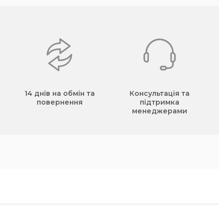
14 днів на обмін та
Консультація та
повернення
підтримка
менеджерами