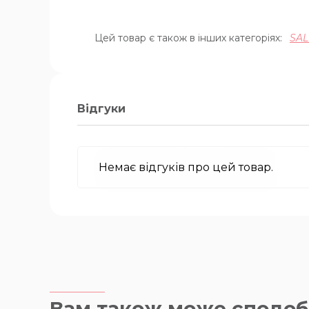
Цей товар є також в інших категоріях:
SAL
Відгуки
Немає відгуків про цей товар.
Вам також може сподоб