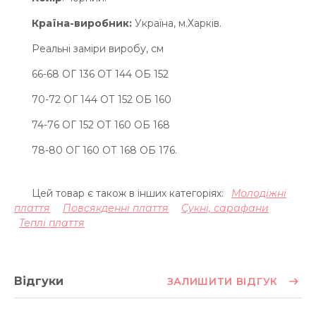
Країна-виробник:
Україна, м.Харків.
Реальні заміри виробу, см
66-68 ОГ 136 ОТ 144 ОБ 152
70-72 ОГ 144 ОТ 152 ОБ 160
74-76 ОГ 152 ОТ 160 ОБ 168
78-80 ОГ 160 ОТ 168 ОБ 176.
Цей товар є також в інших категоріях:
Молодіжні
плаття
Повсякденні плаття
Сукні, сарафани
Теплі плаття
Відгуки
ЗАЛИШИТИ ВІДГУК