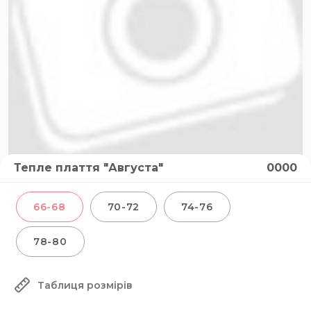
Тепле плаття "Августа"
0000
66-68
70-72
74-76
78-80
Таблиця розмірів