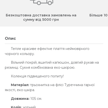
Безкоштовна доставка замовлень на
Більше 10
сумму від 5000 грн
Опис
Тепле красиве ефектне плаття неймовірного
чорного кольору.
Вільний покрій, вшитий капюшон, довгий рукав на
резинці. Сукня комбінована еко-шкірою.
Колекція підвищеного попиту!
Матеріал:
трьохнитка на флісі Туреччина гарної
якості, еко-шкіра.
Довжина:
105 см.
Колір
: чорний.