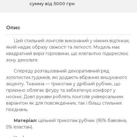
сумму від 5000 грн
Опис
Цей стильний лонгслів виконаний у ніжних відтінках,
який надає образу свіжості та легкості. Модель має
квадратний виріз горловини, що елегантно підкреслює
зону декольте.
Спереду розташований декоративний ряд
золотистих ґудзиків, які додають вбранню вишуканого
акценту. Тканина — трикотаж у дрібний рубчик, що
приємно облягає фігуру та забезпечує комфорт у
носінні. Довгі рукави роблять лонгслів універсальним
варіантом як для повсякденних, так і більш стильних
поєднань.
Матеріал:
щільний трикотаж рубчик (95% бавовна,
5% еластан).