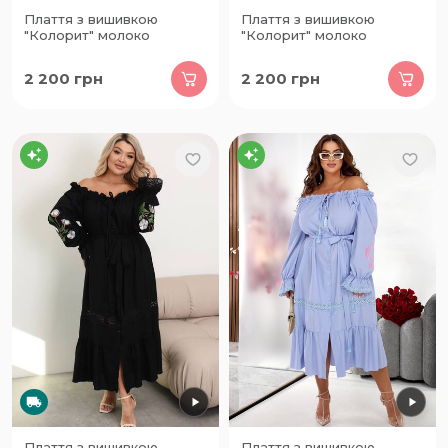
Плаття з вишивкою
Плаття з вишивкою
"Колорит" молоко
"Колорит" молоко
2 200
грн
2 200
грн
Плаття з вишивкою
Плаття з вишивкою