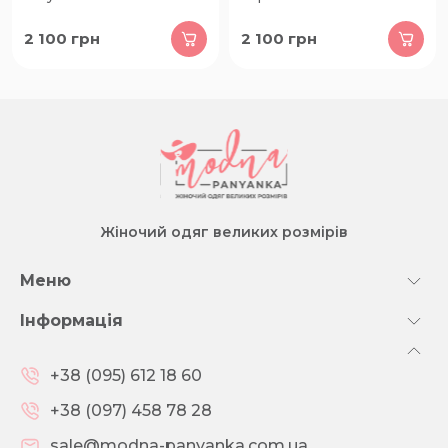
2 100
грн
2 100
грн
Жіночий одяг великих розмірів
Меню
Інформація
+38 (095) 612 18 60
+38 (097) 458 78 28
sale@modna-panyanka.com.ua