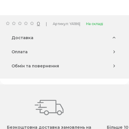
0
|
|
Артикул: YA186
На складі
Доставка
Оплата
Обмін та повернення
Безкоштовна доставка замовлень на
Більше 10