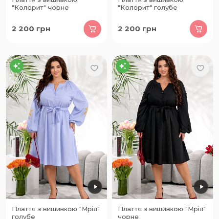
"Колорит" чорне
"Колорит" голубе
2 200
грн
2 200
грн
Плаття з вишивкою "Мрія"
Плаття з вишивкою "Мрія"
голубе
чорне