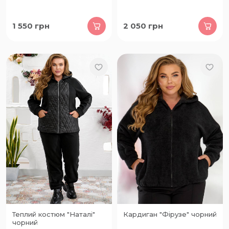
1 550
грн
2 050
грн
Теплий костюм "Наталі"
Кардиган "Фірузе" чорний
чорний