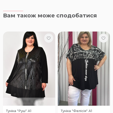
Вам також може сподобатися
Туніка "Руш" А1
Туніка "Фелісія" А1