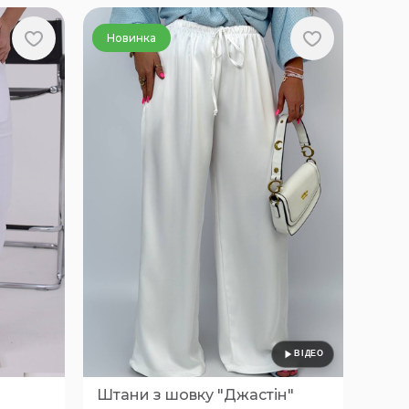
Новинка
Штани з шовку "Джастін"