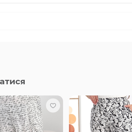
атися