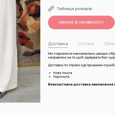
Таблиця розмірів
НЕМАЄ В НАЯВНОСТІ
Доставка
Оплата
Обмі
Ми стараємося максимально швидко обро
направлені на те щоб здивувати Вас чуд
Доставка по Україні кур’єрськими служб
Нова пошта
Укрпошта
Безкоштовна доставка замовлення в