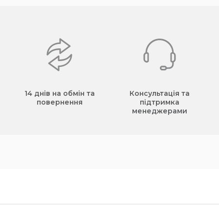
14 днів на обмін та
Консультація та
повернення
підтримка
менеджерами