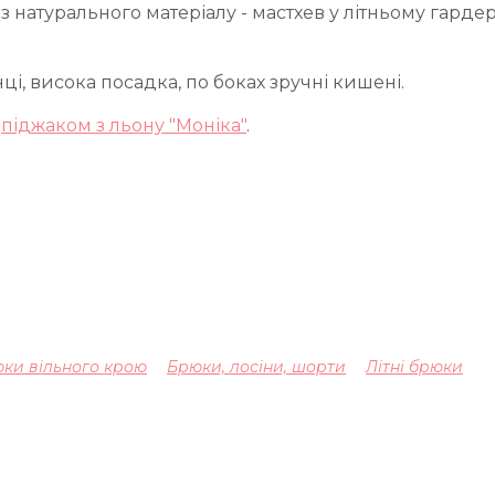
з натурального матеріалу - мастхев у літньому гардер
і, висока посадка, по боках зручні кишені.
о
піджаком з льону "Моніка"
.
ки вільного крою
Брюки, лосіни, шорти
Літні брюки