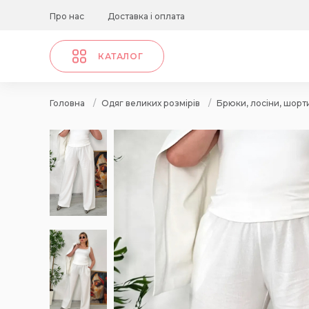
Про нас
Доставка і оплата
КАТАЛОГ
Головна
/
Одяг великих розмірів
/
Брюки, лосіни, шорт