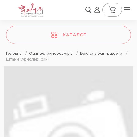
КАТАЛОГ
Головна
/
Одяг великих розмірів
/
Брюки, лосіни, шорти
/
Штани "Арнольд" сині