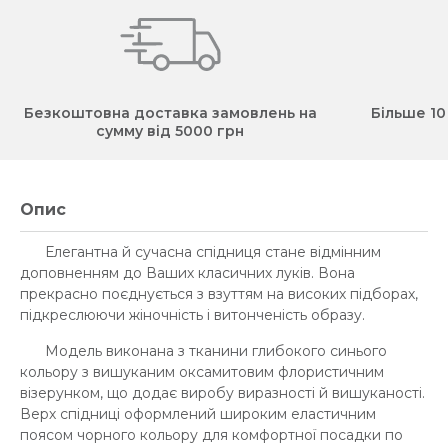
Безкоштовна доставка замовлень на
Більше 10
сумму від 5000 грн
Опис
Елегантна й сучасна спідниця стане відмінним
доповненням до Ваших класичних луків. Вона
прекрасно поєднується з взуттям на високих підборах,
підкреслюючи жіночність і витонченість образу.
Модель виконана з тканини глибокого синього
кольору з вишуканим оксамитовим флористичним
візерунком, що додає виробу виразності й вишуканості.
Верх спідниці оформлений широким еластичним
поясом чорного кольору для комфортної посадки по