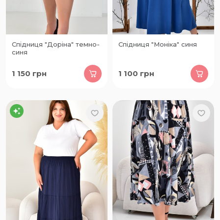
Спідниця "Доріна" темно-
Спідниця "Моніка" синя
синя
1 150
грн
1 100
грн