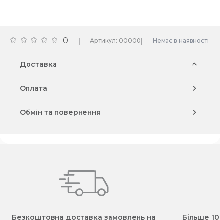
0
|
|
Артикул: 00000
Немає в наявності
Доставка
Оплата
Обмін та повернення
Безкоштовна доставка замовлень на
Більше 10