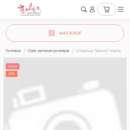
КАТАЛОГ
Головна
/
Одяг великих розмірів
/
Спідниця "Іванна" чорна
Акція
20%