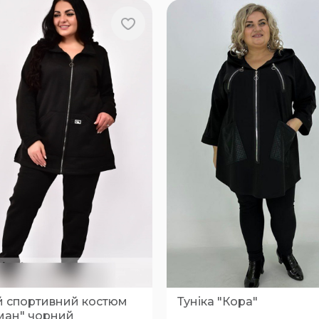
й спортивний костюм
Туніка "Кора"
ман" чорний