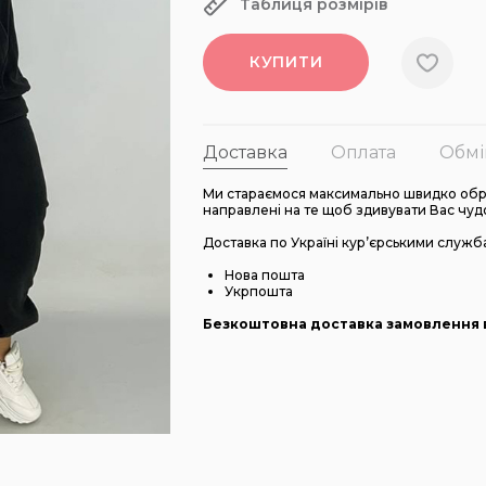
Таблиця розмірів
КУПИТИ
Доставка
Оплата
Обмі
Ми стараємося максимально швидко обро
направлені на те щоб здивувати Вас чуд
Доставка по Україні кур’єрськими служб
Нова пошта
Укрпошта
Безкоштовна доставка замовлення в