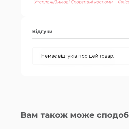
Утеплені/Зимові Спортивні костюми
Фліс
Відгуки
Немає відгуків про цей товар.
Вам також може сподоб