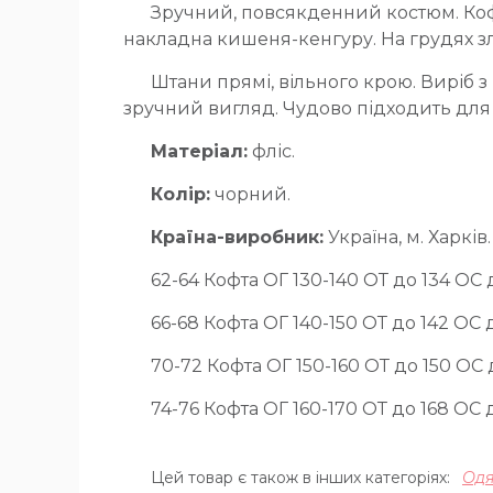
Зручний, повсякденний костюм. Кофт
накладна кишеня-кенгуру. На грудях 
Штани прямі, вільного крою. Виріб з
зручний вигляд. Чудово підходить для
Матеріал:
фліс.
Колір:
чорний.
Країна-виробник:
Україна, м. Харків.
62-64 Кофта ОГ 130-140 ОТ до 134 ОС
66-68 Кофта ОГ 140-150 ОТ до 142 ОС 
70-72 Кофта ОГ 150-160 ОТ до 150 ОС
74-76 Кофта ОГ 160-170 ОТ до 168 ОС
Цей товар є також в інших категоріях:
Одя