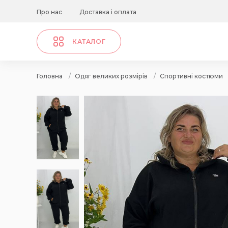
Про нас
Доставка і оплата
КАТАЛОГ
Головна
/
Одяг великих розмірів
/
Спортивні костюми