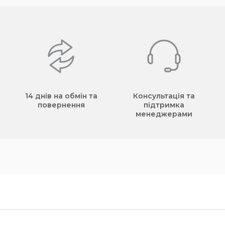
14 днів на обмін та
Консультація та
повернення
підтримка
менеджерами