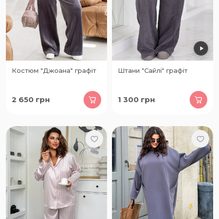
Костюм "Джоана" графіт
Штани "Сайлі" графіт
2 650
грн
1 300
грн