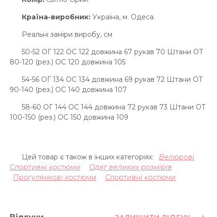
Країна-виробник:
Україна, м. Одеса.
Реальні заміри виробу, см
50-52 ОГ 122 ОС 122 довжина 67 рукав 70 Штани ОТ
80-120 (рез.) ОС 120 довжина 105
54-56 ОГ 134 ОС 134 довжина 69 рукав 72 Штани ОТ
90-140 (рез.) ОС 140 довжина 107
58-60 ОГ 144 ОС 144 довжина 72 рукав 73 Штани ОТ
100-150 (рез.) ОС 150 довжина 109
Цей товар є також в інших категоріях:
Велюрові
Спортивні костюми
Одяг великих розмірів
Прогулянкові костюми
Спортивні костюми