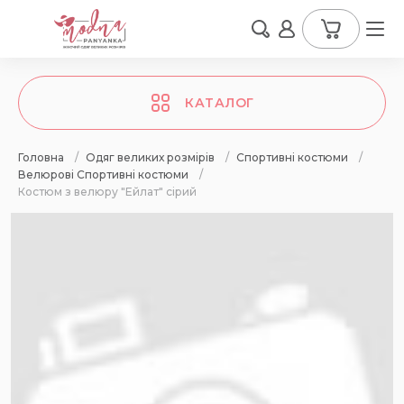
КАТАЛОГ
Головна
/
Одяг великих розмірів
/
Спортивні костюми
/
Велюрові Спортивні костюми
/
Костюм з велюру "Ейлат" сірий