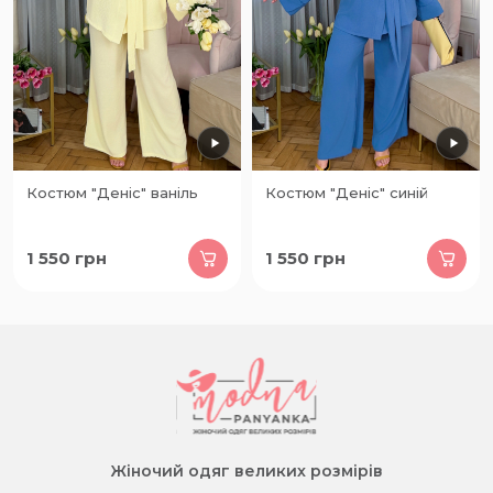
Костюм "Деніс" ваніль
Костюм "Деніс" синій
1 550
грн
1 550
грн
Жіночий одяг великих розмірів