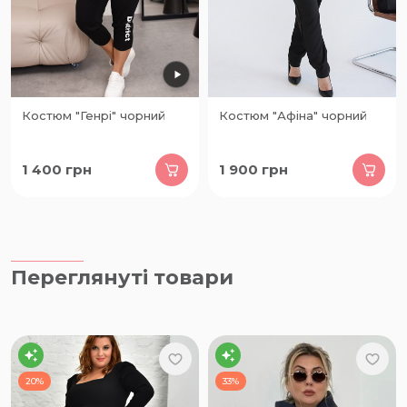
Костюм "Генрі" чорний
Костюм "Афіна" чорний
1 400
грн
1 900
грн
Переглянуті товари
20%
33%