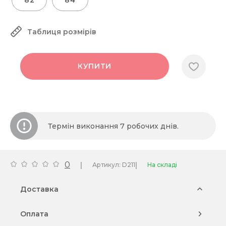
82
84
Таблиця розмірів
КУПИТИ
Термін виконання 7 робочих днів.
0
|
|
Артикул: D211
На складі
Доставка
Оплата