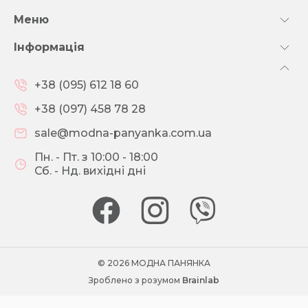
Меню
Інформація
+38 (095) 612 18 60
+38 (097) 458 78 28
sale@modna-panyanka.com.ua
Пн. - Пт. з 10:00 - 18:00
Сб. - Нд. вихідні дні
© 2026 МОДНА ПАНЯНКА
Зроблено з розумом
Brainlab