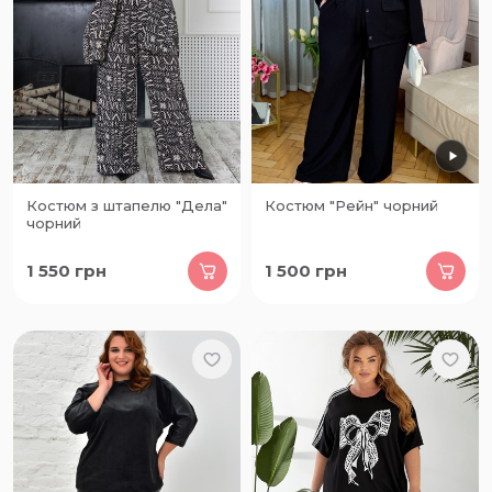
Костюм з штапелю "Дела"
Костюм "Рейн" чорний
чорний
1 550
грн
1 500
грн