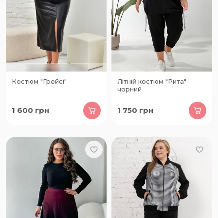
Костюм "Грейсі"
Літній костюм "Рита"
чорний
1 600
грн
1 750
грн