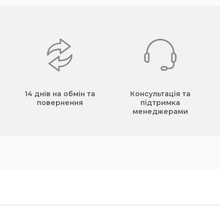
14 днів на обмін та
Консультація та
повернення
підтримка
менеджерами