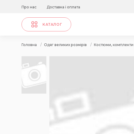
Про нас
Доставка і оплата
КАТАЛОГ
Головна
/
Одяг великих розмірів
/
Костюми, комплекти