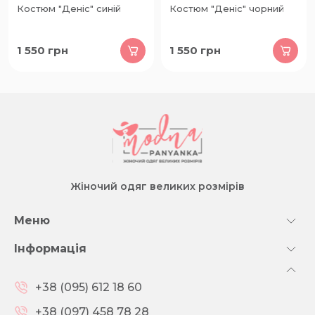
Костюм "Деніс" синій
Костюм "Деніс" чорний
1 550
грн
1 550
грн
Жіночий одяг великих розмірів
Меню
Інформація
+38 (095) 612 18 60
+38 (097) 458 78 28