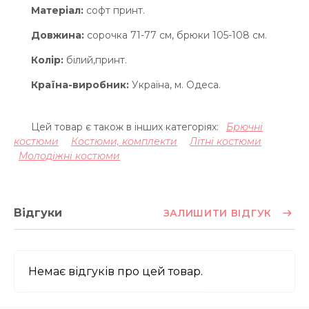
Матеріал:
софт принт.
Довжина:
сорочка 71-77 см, брюки 105-108 см.
Колір:
білий,принт.
Країна-виробник:
Україна, м. Одеса.
Цей товар є також в інших категоріях:
Брючні
костюми
Костюми, комплекти
Літні костюми
Молодіжні костюми
Відгуки
ЗАЛИШИТИ ВІДГУК
Немає відгуків про цей товар.