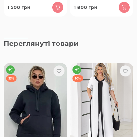
1 500
грн
1 800
грн
Переглянуті товари
33%
50%