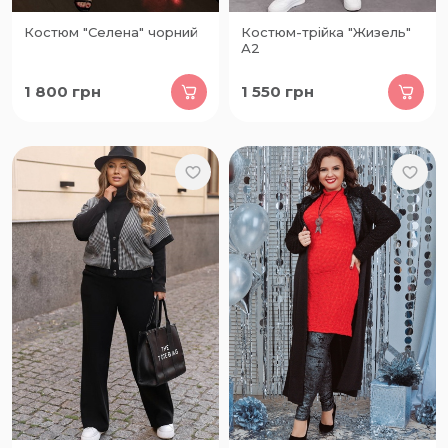
Костюм "Селена" чорний
Костюм-трійка "Жизель"
А2
1 800
грн
1 550
грн