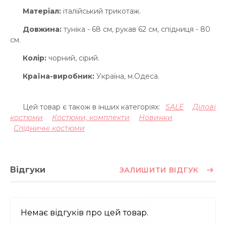
Матеріал:
італійський трикотаж.
Довжина:
туніка - 68 см, рукав 62 см, спідниця - 80
см.
Колір:
чорний, сірий.
Країна-виробник:
Україна, м.Одеса.
Цей товар є також в інших категоріях:
SALE
Ділові
костюми
Костюми, комплекти
Новинки
Спідничні костюми
Відгуки
ЗАЛИШИТИ ВІДГУК
Немає відгуків про цей товар.