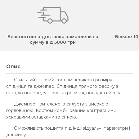
Безкоштовна доставка замовлень на
Більше 10
сумму від 5000 грн
Опис
Стильний жіночий костюм великого розміру:
спідниця та джемпер. Спідниця прямого фасону з
шліцою попереду, пояс на резинці, посадка висока.
Джемпер приталеного силуету з високою
горловиною. Костюм комбінований контрасними
яскравими вставками та сіткою.
Є можливість пошиття під індивідуальні параметри і
довжину.