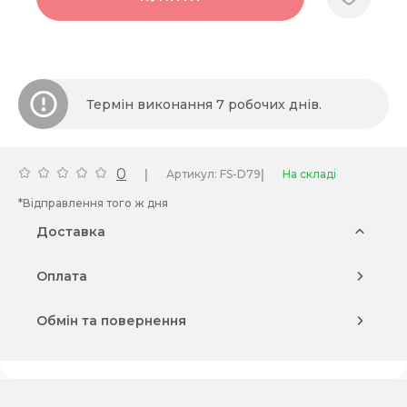
Термін виконання 7 робочих днів.
0
|
|
Артикул: FS-D79
На складі
*Відправлення того ж дня
Доставка
Оплата
Обмін та повернення