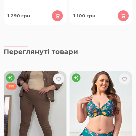
1 290
грн
1 100
грн
Переглянуті товари
29%