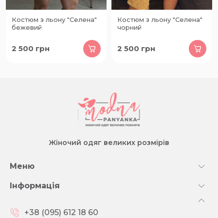
Костюм з льону "Селена"
Костюм з льону "Селена"
бежевий
чорний
2 500
грн
2 500
грн
Жіночий одяг великих розмірів
Меню
Інформація
+38 (095) 612 18 60