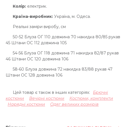
Колір:
електрик.
Країна-виробник:
Україна, м. Одеса.
Реальні заміри виробу, см
50-52 Блуза ОГ 110 довжина 70 накидка 80/85 рукав
45 Штани ОС 112 довжина 105
54-56 Блуза ОГ 118 довжина 71 накидка 82/87 рукав
46 Штани ОС 120 довжина 106
58-60 Блуза довжина 72 накидка 83/88 рукав 47
Штани ОС 128 довжина 106
Цей товар є також в інших категоріях:
Брючні
костюми
Вечірні костюми
Костюми, комплекти
Нарядні костюми
Одяг великих розмірів