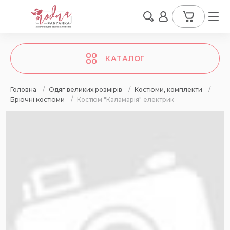
КАТАЛОГ
Головна
/
Одяг великих розмірів
/
Костюми, комплекти
/
Брючні костюми
/
Костюм "Каламарія" електрик