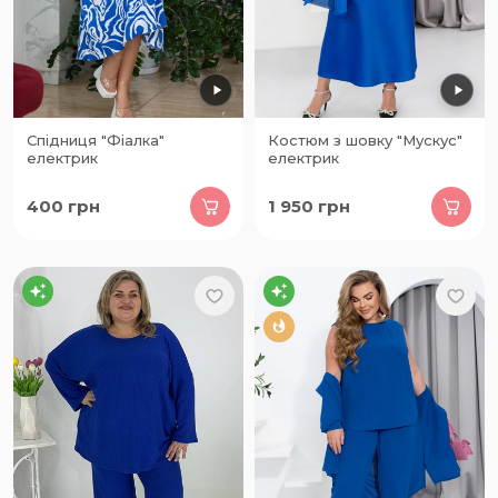
Спідниця "Фіалка"
Костюм з шовку "Мускус"
електрик
електрик
400
грн
1 950
грн