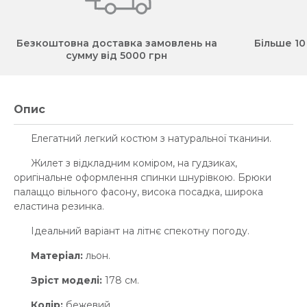
Безкоштовна доставка замовлень на
Більше 10
сумму від 5000 грн
Опис
Елегатний легкий костюм з натуральної тканини.
Жилет з відкладним коміром, на гудзиках,
оригінальне оформлення спинки шнурівкою. Брюки
палаццо вільного фасону, висока посадка, широка
еластина резинка.
Ідеальний варіант на літнє спекотну погоду.
Матеріал:
льон.
Зріст моделі:
178 см.
Колір:
бежевий.