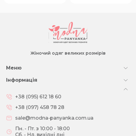
Жіночий одяг великих розмірів
Меню
Інформація
+38 (095) 612 18 60
+38 (097) 458 78 28
sale@modna-panyanka.com.ua
Пн. - Пт. з 10:00 - 18:00
Сб. - Нд. вихідні дні