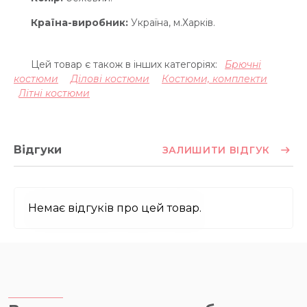
Країна-виробник:
Україна, м.Харків.
Цей товар є також в інших категоріях:
Брючні
костюми
Ділові костюми
Костюми, комплекти
Літні костюми
Відгуки
ЗАЛИШИТИ ВІДГУК
Немає відгуків про цей товар.