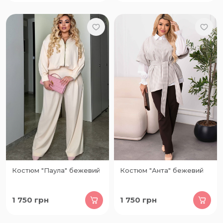
Костюм "Паула" бежевий
Костюм "Анта" бежевий
1 750
грн
1 750
грн