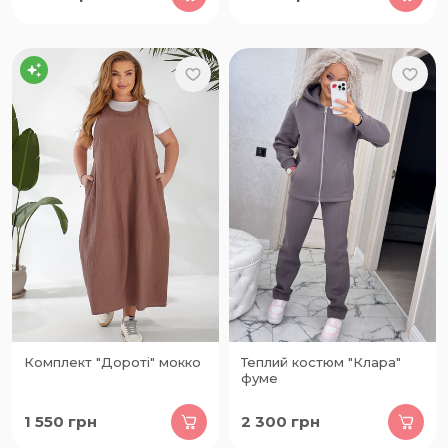
Комплект "Дороті" мокко
Теплий костюм "Клара"
фуме
1 550
грн
2 300
грн