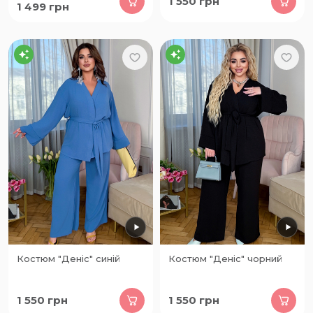
1 550
грн
1 499
грн
Костюм "Деніс" синій
Костюм "Деніс" чорний
1 550
грн
1 550
грн