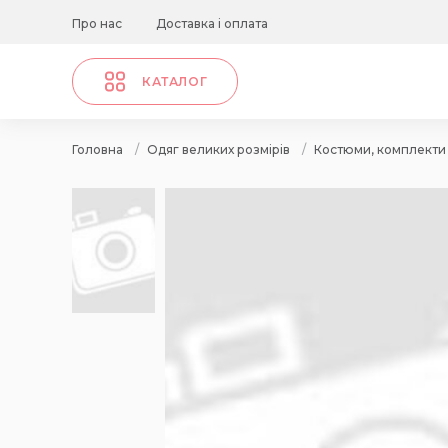
Про нас
Доставка і оплата
КАТАЛОГ
Головна
/
Одяг великих розмірів
/
Костюми, комплекти