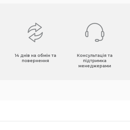
14 днів на обмін та
Консультація та
повернення
підтримка
менеджерами