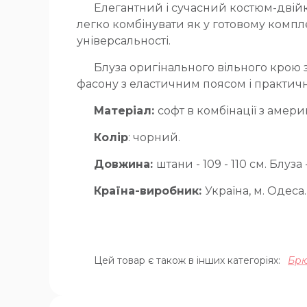
Елегантний і сучасний костюм-двій
легко комбінувати як у готовому компл
універсальності.
Блуза оригінального вільного крою
фасону з еластичним поясом і практи
Матеріал:
софт в комбінації з амер
Колір
: чорний.
Довжина:
штани - 109 - 110 см. Блуза -
Країна-виробник:
Україна, м. Одеса.
Цей товар є також в інших категоріях:
Брю