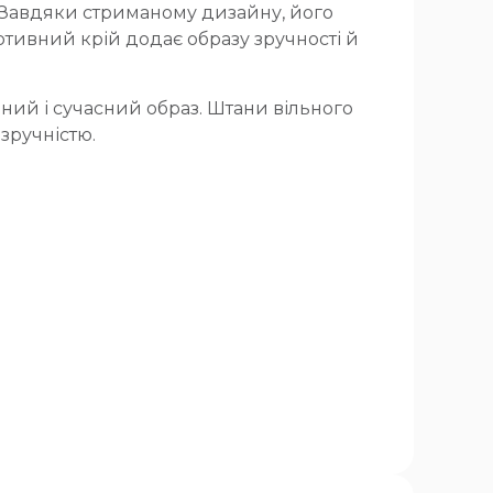
 Завдяки стриманому дизайну, його
ртивний крій додає образу зручності й
ий і сучасний образ. Штани вільного
зручністю.