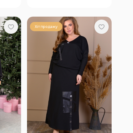
90
Хіт продажу