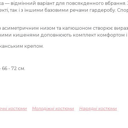
ка — відмінний варіант для повсякденного вбрання.
екті, так і з іншими базовими речами гардеробу. Спо
 з асиметричним низом та капюшоном створює виразн
чними кишенями доповнюють комплект комфортом і 
иканським крепом.
 66 - 72 см.
чні костюми
Молодіжні костюми
Нарядні костюми