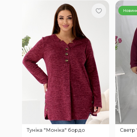
Новин
Туніка "Моніка" бордо
Светр