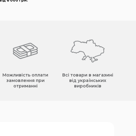
ід 6 000
грн
.
Можливість оплати
Всі товари в магазині
замовлення при
від українських
отриманні
виробників