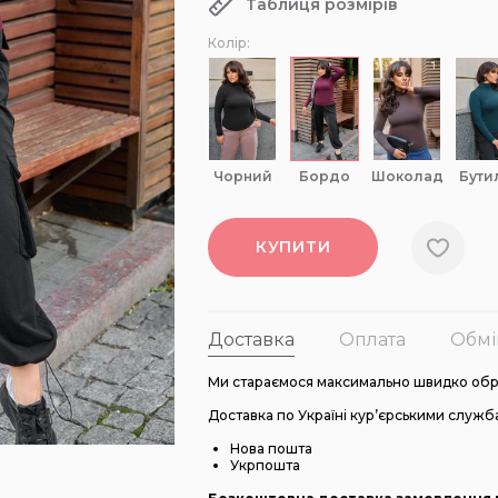
Таблиця розмірів
Колір:
чорний
бордо
шоколад
бути
КУПИТИ
Доставка
Оплата
Обмі
Ми стараємося максимально швидко оброб
Доставка по Україні кур’єрськими служб
Нова пошта
Укрпошта