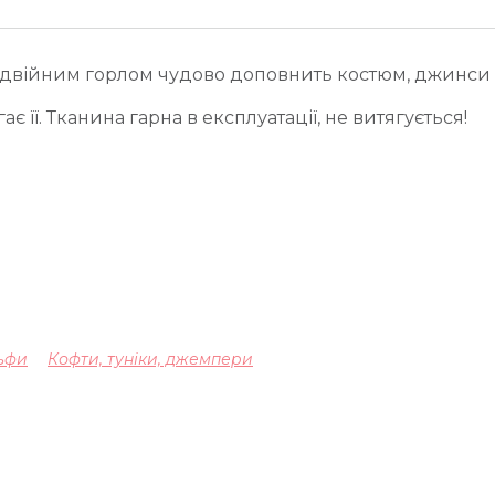
одвійним горлом чудово доповнить костюм, джинси 
ає її. Тканина гарна в експлуатації, не витягується!
ьфи
Кофти, туніки, джемпери