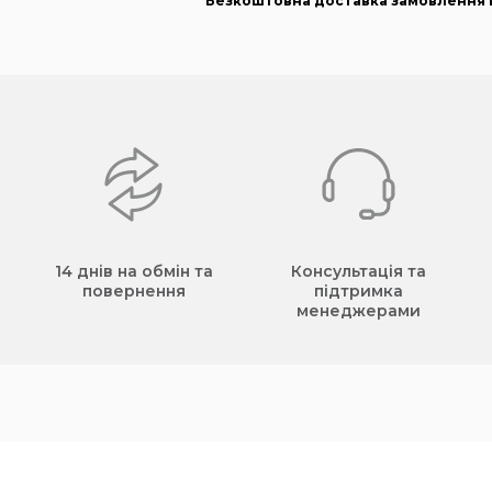
Безкоштовна доставка замовлення в
14 днів на обмін та
Консультація та
повернення
підтримка
менеджерами