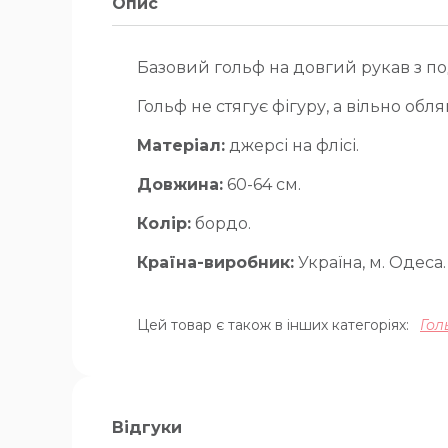
Опис
Базовий гольф на довгий рукав з п
Гольф не стягує фігуру, а вільно обляг
Матеріал:
джерсі на флісі.
Довжина:
60-64 см.
Колір:
бордо.
Країна-виробник:
Україна, м. Одеса.
Цей товар є також в інших категоріях:
Гол
Відгуки