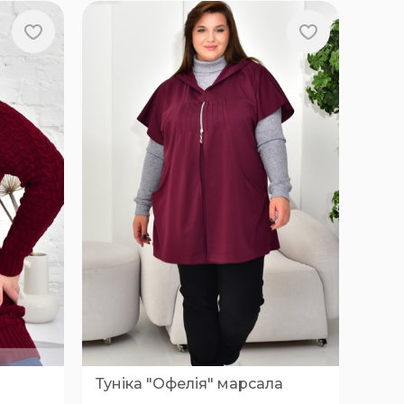
Туніка "Офелія" марсала