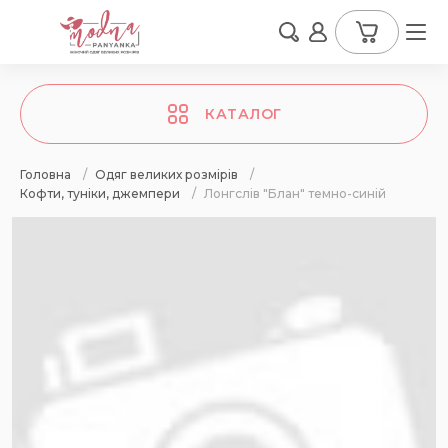
КАТАЛОГ
Головна
/
Одяг великих розмірів
/
Кофти, туніки, джемпери
/
Лонгслів "Блан" темно-синій