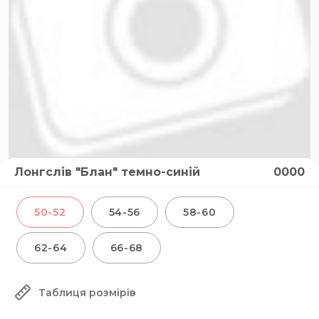
Лонгслів "Блан" темно-синій
0000
50-52
54-56
58-60
62-64
66-68
Таблиця розмірів