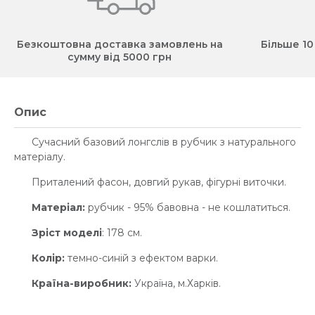
Безкоштовна доставка замовлень на
Більше 10
сумму від 5000 грн
Опис
Сучасний базовий лонгслів в рубчик з натурального
матеріалу.
Приталений фасон, довгий рукав, фігурні виточки.
Матеріал:
рубчик - 95% бавовна - не кошлатиться.
Зріст моделі
: 178 см.
Колір:
темно-синій з ефектом варки.
Країна-виробник:
Україна, м.Харків.