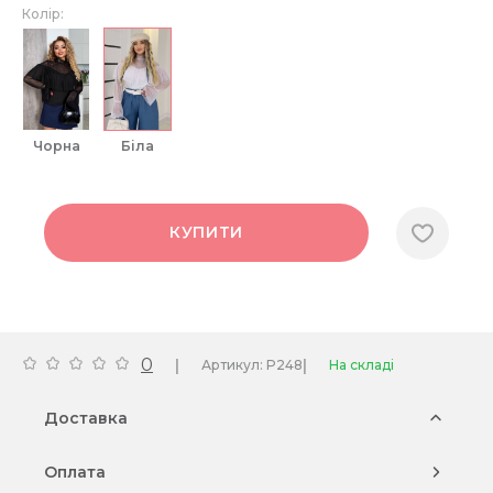
Колір:
чорна
біла
КУПИТИ
0
|
|
Артикул: P248
На складі
Доставка
Оплата