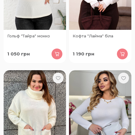
Гольф "Тайра" мокко
Кофта "Лайма" біла
1 050
грн
1 190
грн