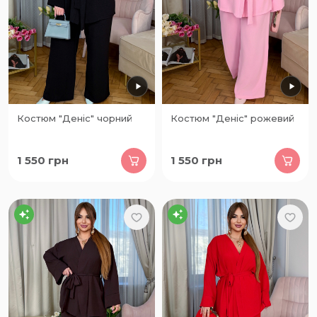
Костюм "Деніс" чорний
Костюм "Деніс" рожевий
1 550
грн
1 550
грн