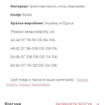
Матеріал:
трикотаж масло, сітка, мереживо.
Колір:
білий.
Країна-виробник:
Україна, м.Одеса.
Реальні заміри виробу, см
42-46 ОГ 78-90 ОБ 84-106
48-52 ОГ 98-108 ОБ 106-116
54-58 ОГ 108-118 ОБ 114-126
60-64 ОГ 116-125 ОБ 124-138.
Цей товар є також в інших категоріях:
Кофти
Кофти, туніки, джемпери
Відгуки
ЗАЛИШИТИ ВІДГУК