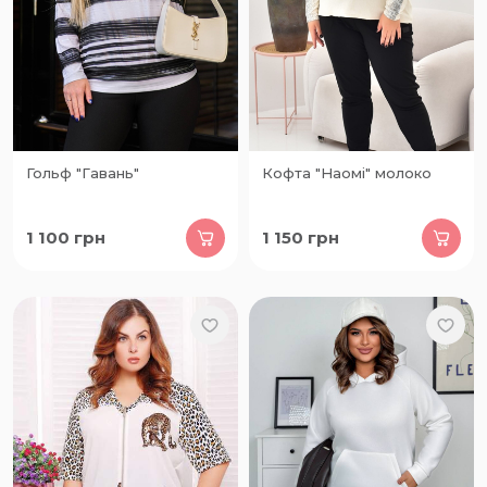
Гольф "Гавань"
Кофта "Наомі" молоко
1 100
грн
1 150
грн