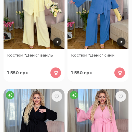
Костюм "Деніс" ваніль
Костюм "Деніс" синій
1 550
грн
1 550
грн