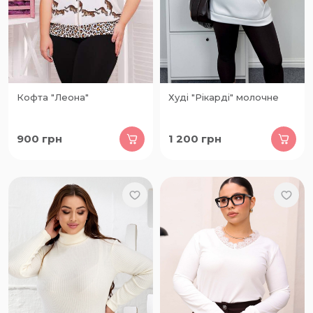
Кофта "Леона"
Худі "Рікарді" молочне
900
грн
1 200
грн