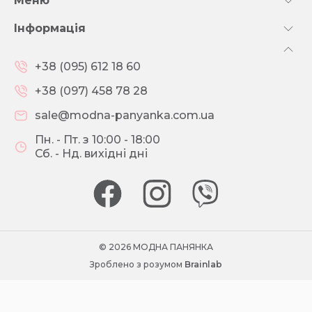
Меню
Інформація
+38 (095) 612 18 60
+38 (097) 458 78 28
sale@modna-panyanka.com.ua
Пн. - Пт. з 10:00 - 18:00
Сб. - Нд. вихідні дні
© 2026 МОДНА ПАНЯНКА
Зроблено з розумом
Brainlab