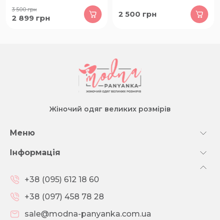
3 500
грн
2 500
грн
2 899
грн
Жіночий одяг великих розмірів
Меню
Інформація
+38 (095) 612 18 60
+38 (097) 458 78 28
sale@modna-panyanka.com.ua