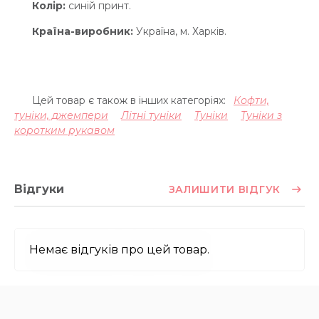
Колір:
синій принт.
Країна-виробник:
Україна, м. Харків.
Цей товар є також в інших категоріях:
Кофти,
туніки, джемпери
Літні туніки
Туніки
Туніки з
коротким рукавом
Відгуки
ЗАЛИШИТИ ВІДГУК
Немає відгуків про цей товар.