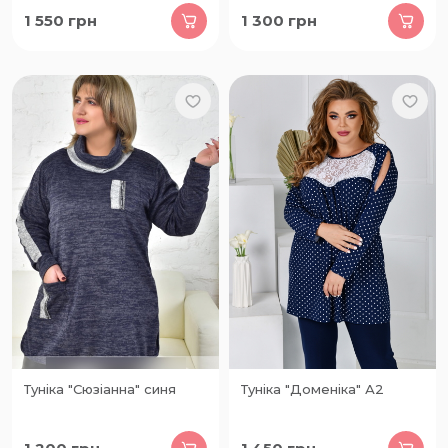
1 550
грн
1 300
грн
Туніка "Сюзіанна" синя
Туніка "Доменіка" А2