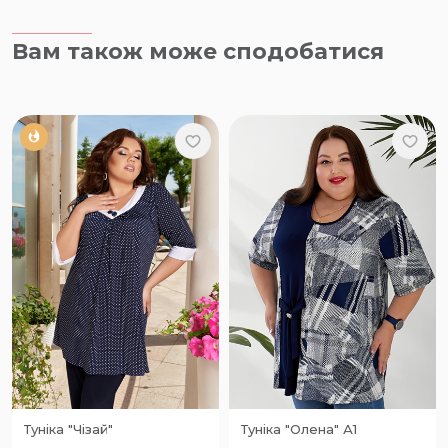
Вам також може сподобатися
Туніка "Чізай"
Туніка "Олена" А1