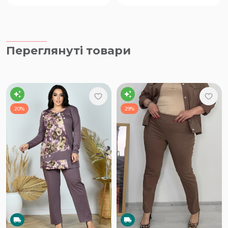
Переглянуті товари
20%
29%