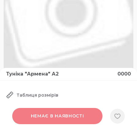
Туніка "Армена" А2
0000
Таблиця розмірів
НЕМАЄ В НАЯВНОСТІ