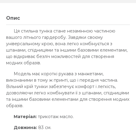
Опис
Ця стильна туніка стане незамінною частиною
вашого літнього гардеробу. Завдяки своєму
універсальному крою, вона легко комбінується з
штанами, спідницями та іншими базовими елементами,
що відкриває безліч можливостей для створення
модних образів.
Модель має короткі рукава з манжетами,
виконаними в тому ж принті, що і передня частина.
Вільний крій туніки забезпечує комфорт і легкість,
дозволяючи легко комбінувати її з штанами, спідницями
та іншими базовими елементами для створення модних
образів.
Матеріал:
трикотаж масло.
Довжина:
83 см.