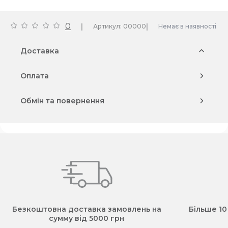
0
|
|
Артикул: 00000
Немає в наявності
Доставка
Оплата
Обмін та повернення
Безкоштовна доставка замовлень на
Більше 10
сумму від 5000 грн