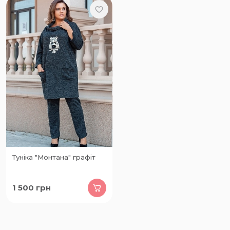
Туніка "Монтана" графіт
1 500
грн