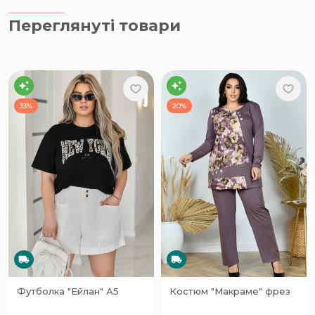
Переглянуті товари
33%
20%
Футболка "Ейлан" А5
Костюм "Макраме" фрез