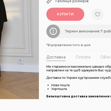
Таблиця розмірів
КУПИТИ
Термін виконання 7 роб
*Відправлення того ж дня
Доставка
Оплата
Обмі
Ми стараємося максимально швидко обро
направлені на те щоб здивувати Вас чуд
Доставка по Україні кур’єрськими служб
Нова пошта
Укрпошта
Безкоштовна доставка замовлення в