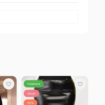
Новинка
Акція
50%