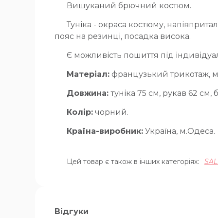
Вишуканий брючний костюм.
Туніка - окраса костюму, напівприт
пояс на резинці, посадка висока.
Є можливість пошиття під індивідуа
Матеріал:
французький трикотаж, 
Довжина:
туніка 75 см, рукав 62 см,
Колір:
чорний.
Країна-виробник:
Україна, м.Одеса.
Цей товар є також в інших категоріях:
SAL
Відгуки