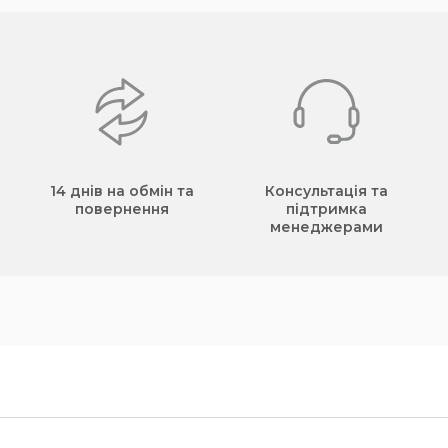
14 днів на обмін та
Консультація та
повернення
підтримка
менеджерами