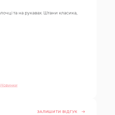
очці та на рукавах. Штани класика,
Новинки
ЗАЛИШИТИ ВІДГУК