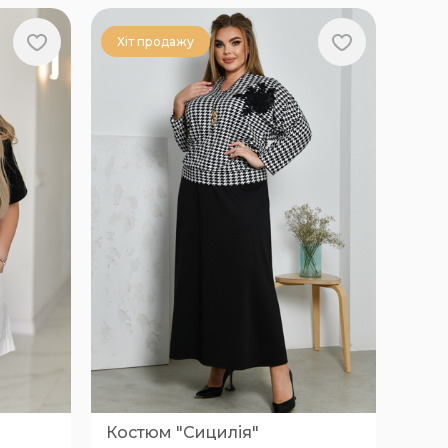
Хіт продажу
Костюм "Сицилія"