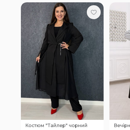
Костюм "Тайлер" чорний
Вечірн