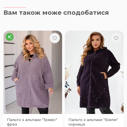
Вам також може сподобатися
Пальто з альпаки "Тревіс"
Пальто з альпаки "Емілія"
фрез
чорниця