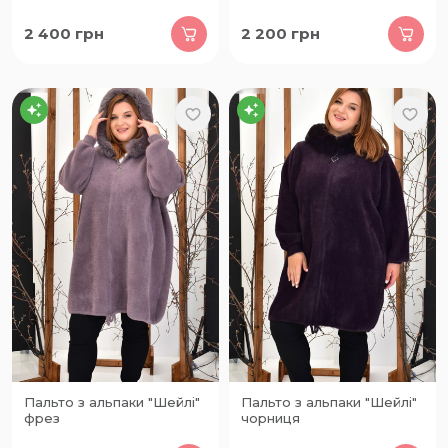
2 400
грн
2 200
грн
Пальто з альпаки "Шейлі"
Пальто з альпаки "Шейлі"
фрез
чорниця