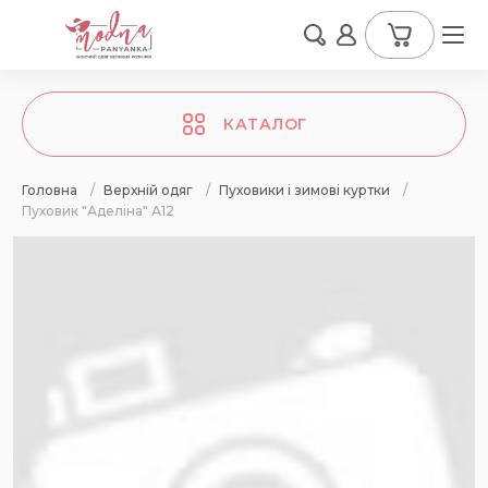
КАТАЛОГ
Головна
/
Верхній одяг
/
Пуховики і зимові куртки
/
Пуховик "Аделіна" А12