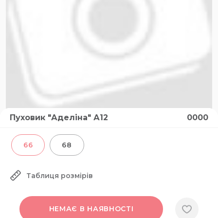
Пуховик "Аделіна" А12
0000
66
68
Таблиця розмірів
НЕМАЄ В НАЯВНОСТІ