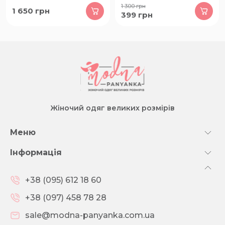
1 300
грн
1 650
грн
399
грн
Жіночий одяг великих розмірів
Меню
Інформація
+38 (095) 612 18 60
+38 (097) 458 78 28
sale@modna-panyanka.com.ua