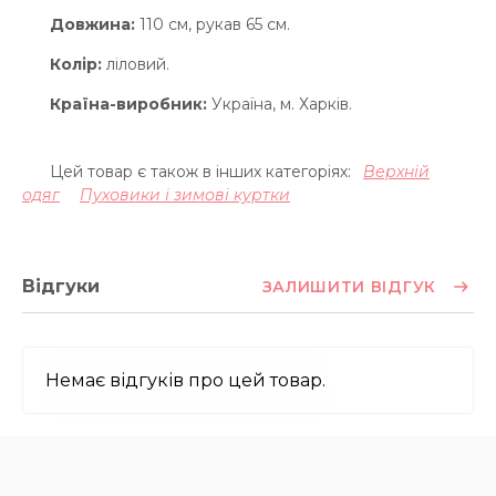
Довжина:
110 см, рукав 65 см.
Колір:
ліловий.
Країна-виробник:
Україна, м. Харків.
Цей товар є також в інших категоріях:
Верхній
одяг
Пуховики і зимові куртки
Відгуки
ЗАЛИШИТИ ВІДГУК
Немає відгуків про цей товар.