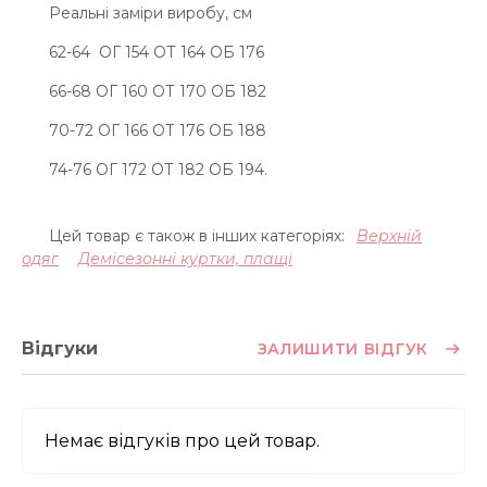
Реальні заміри виробу, см
62-64 ОГ 154 ОТ 164 ОБ 176
66-68 ОГ 160 ОТ 170 ОБ 182
70-72 ОГ 166 ОТ 176 ОБ 188
74-76 ОГ 172 ОТ 182 ОБ 194.
Цей товар є також в інших категоріях:
Верхній
одяг
Демісезонні куртки, плащі
Відгуки
ЗАЛИШИТИ ВІДГУК
Немає відгуків про цей товар.