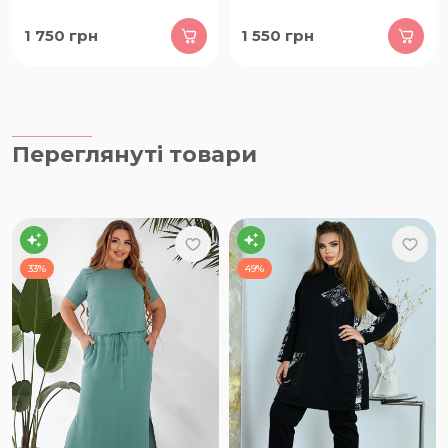
1 750
грн
1 550
грн
Переглянуті товари
33%
49%