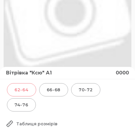
Вітрівка "Ксю" А1
0000
62-64
66-68
70-72
74-76
Таблиця розмірів