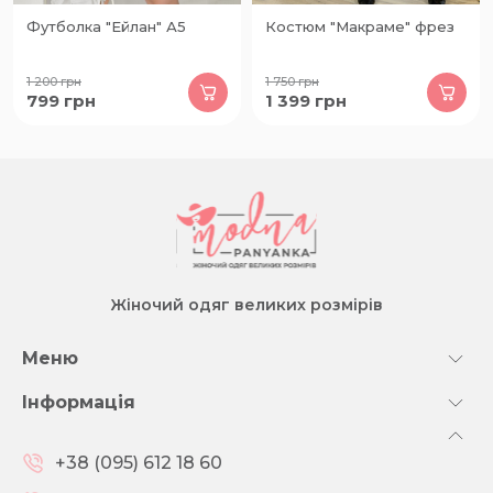
Футболка "Ейлан" А5
Костюм "Макраме" фрез
1 200
грн
1 750
грн
799
грн
1 399
грн
Жіночий одяг великих розмірів
Меню
Інформація
+38 (095) 612 18 60