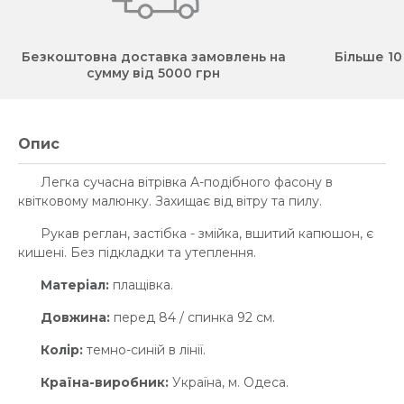
Безкоштовна доставка замовлень на
Більше 10
сумму від 5000 грн
Опис
Легка сучасна вітрівка А-подібного фасону в
квітковому малюнку. Захищає від вітру та пилу.
Рукав реглан, застібка - змійка, вшитий капюшон, є
кишені. Без підкладки та утеплення.
Матеріал:
плащівка.
Довжина:
перед 84 / спинка 92 см.
Колір:
темно-синій в лінії.
Країна-виробник:
Україна, м. Одеса.