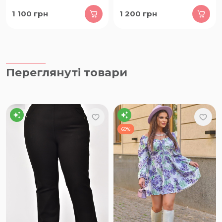
1 100
грн
1 200
грн
Переглянуті товари
69%