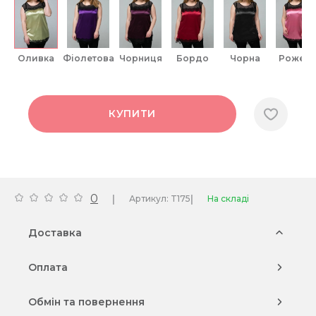
оливка
фіолетова
чорниця
бордо
чорна
рожева
КУПИТИ
0
|
|
Артикул: T175
На складі
Доставка
Оплата
Обмін та повернення