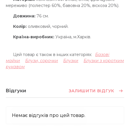
мереживо (поліестер 60%, бавовна 20%, віскоза 20%).
Довжина:
76 см.
Колір:
оливковий, чорний.
Країна-виробник:
Україна, м.Харків.
Цей товар є також в інших категоріях:
Базові
майки
Блузи, сорочки
Блузки
Блузки з коротким
рукавом
Відгуки
ЗАЛИШИТИ ВІДГУК
Немає відгуків про цей товар.