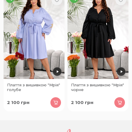
Плаття з вишивкою "Мрія"
Плаття з вишивкою "Мрія"
голубе
чорне
2 100
грн
2 100
грн