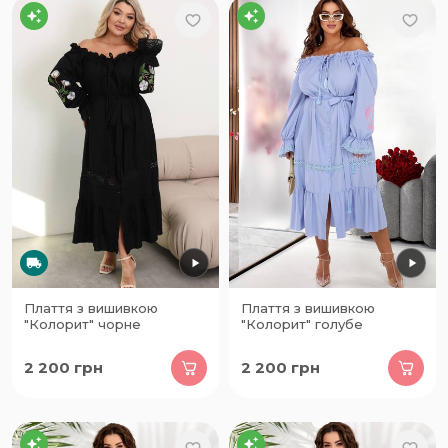
Плаття з вишивкою
Плаття з вишивкою
"Колорит" чорне
"Колорит" голубе
2 200
грн
2 200
грн