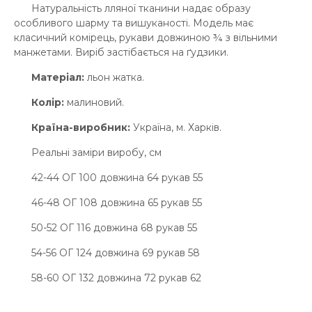
Натуральність лляної тканини надає образу
особливого шарму та вишуканості. Модель має
класичний комірець, рукави довжиною ¾ з вільними
манжетами. Виріб застібається на ґудзики.
Матеріал:
льон жатка.
Колір:
малиновий.
Країна-виробник:
Україна, м. Харків.
Реальні заміри виробу, см
42-44 ОГ 100 довжина 64 рукав 55
46-48 ОГ 108 довжина 65 рукав 55
50-52 ОГ 116 довжина 68 рукав 55
54-56 ОГ 124 довжина 69 рукав 58
58-60 ОГ 132 довжина 72 рукав 62