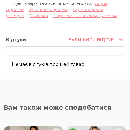
Цей товар є також в інших категоріях:
Блузи,
сорочки
Класичні сорочки
Одяг великих
розмірів
Сорочки
Сорочки з коротким рукавом
Відгуки
ЗАЛИШИТИ ВІДГУК
Немає відгуків про цей товар.
Вам також може сподобатися