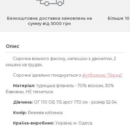
Безкоштовна доставка замовлень на
Більше 10
сумму від 5000 грн
Опис
Сорочка вільного фасону, капюшон з двонитки, 2
кишені на грудях.
Сорочка ідеально поєднується з
футболкою "Герда"
.
Матеріал:
турецька фланель - 70% віскози, 30%
бавовни, НЕ тягнеться.
Дівчина:
ОГ 110 ОБ 115 зріст 170 см - розмір 52-54.
Колір:
бежева клітинка.
Країна-виробник:
Україна, м. Одеса.