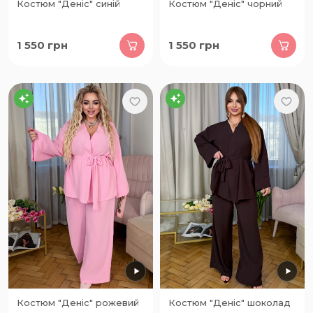
Костюм "Деніс" синій
Костюм "Деніс" чорний
1 550
грн
1 550
грн
Костюм "Деніс" рожевий
Костюм "Деніс" шоколад