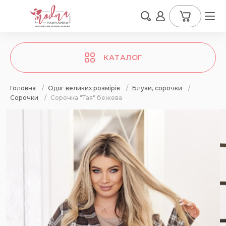
КАТАЛОГ
Головна
/
Одяг великих розмірів
/
Блузи, сорочки
/
Сорочки
/
Сорочка "Тая" бежева