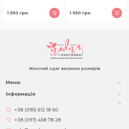
1 550
грн
1 550
грн
Жіночий одяг великих розмірів
Меню
Інформація
+38 (095) 612 18 60
+38 (097) 458 78 28