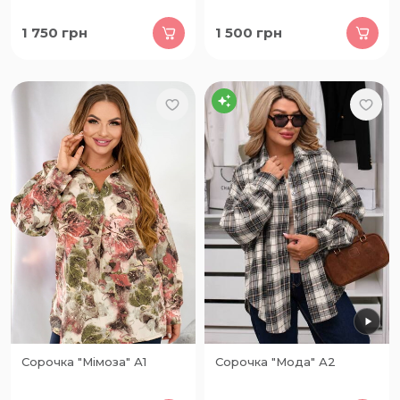
1 750
грн
1 500
грн
Сорочка "Мімоза" А1
Сорочка "Мода" А2