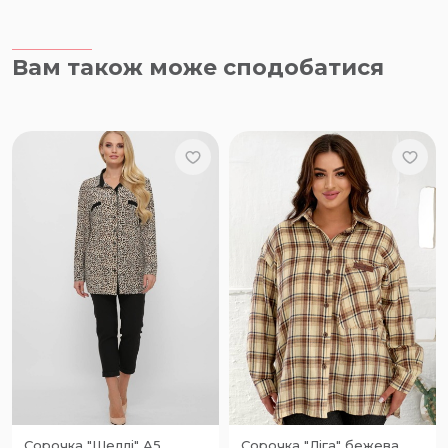
Вам також може сподобатися
Сорочка "Шеллі" А5
Сорочка "Ліга" бежева