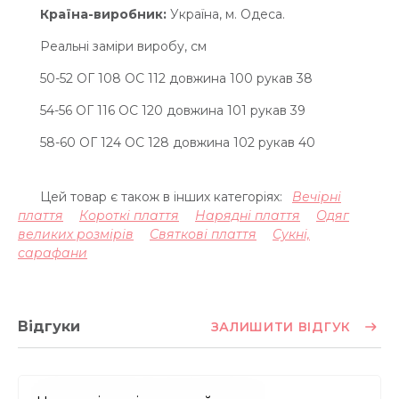
Країна-виробник:
Україна, м. Одеса.
Реальні заміри виробу, см
50-52 ОГ 108 ОС 112 довжина 100 рукав 38
54-56 ОГ 116 ОС 120 довжина 101 рукав 39
58-60 ОГ 124 ОС 128 довжина 102 рукав 40
Цей товар є також в інших категоріях:
Вечірні
плаття
Короткі плаття
Нарядні плаття
Одяг
великих розмірів
Святкові плаття
Сукні,
сарафани
Відгуки
ЗАЛИШИТИ ВІДГУК