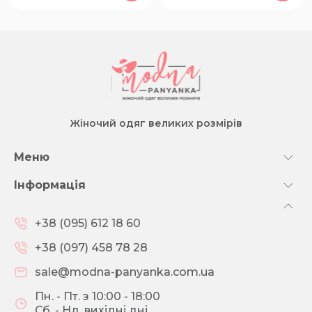
Жіночий одяг великих розмірів
Меню
Інформація
+38 (095) 612 18 60
+38 (097) 458 78 28
sale@modna-panyanka.com.ua
Пн. - Пт. з 10:00 - 18:00
Сб. - Нд. вихідні дні