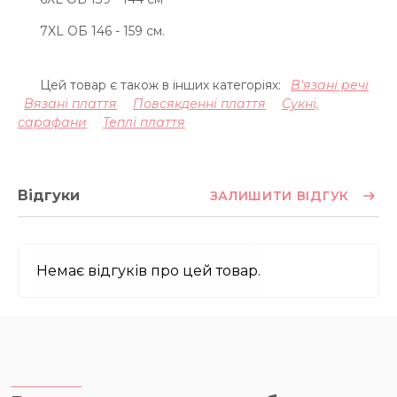
7XL ОБ 146 - 159 см.
Цей товар є також в інших категоріях:
В'язані речі
Вязані плаття
Повсякденні плаття
Сукні,
сарафани
Теплі плаття
Відгуки
ЗАЛИШИТИ ВІДГУК
Немає відгуків про цей товар.