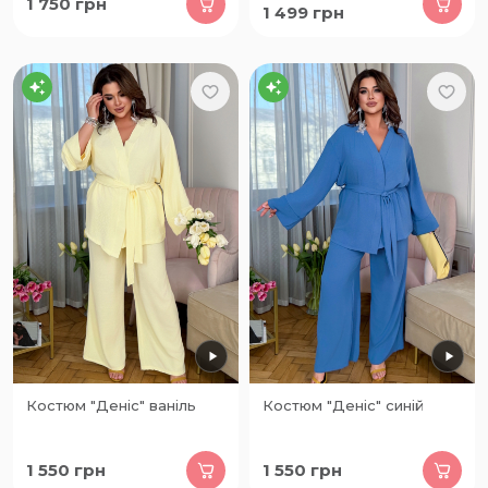
1 750
грн
1 499
грн
Костюм "Деніс" ваніль
Костюм "Деніс" синій
1 550
грн
1 550
грн