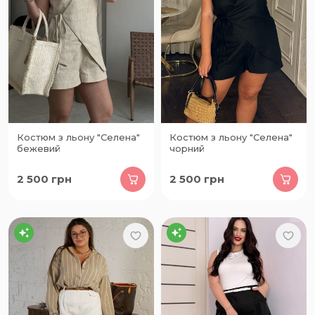
Костюм з льону "Селена"
Костюм з льону "Селена"
бежевий
чорний
2 500
грн
2 500
грн