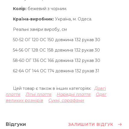
Колір:
бежевий з чорним.
Країна-виробник:
Україна, м. Одеса.
Реальні заміри виробу, см
50-52 ОГ 120 ОС 150 довжина 132 рукав 30
54-56 ОГ 128 ОС 158 довжина 132 рукав 30
58-60 ОГ 136 ОС 166 довжина 132 рукав 30
62-64 ОГ 144 ОС 174 довжина 132 рукав 31
Цей товар є також в інших категоріях:
Довгі
плаття
Літні плаття
Нарядні плаття
Одяг
великих розмірів
Сукні, сарафани
Відгуки
ЗАЛИШИТИ ВІДГУК