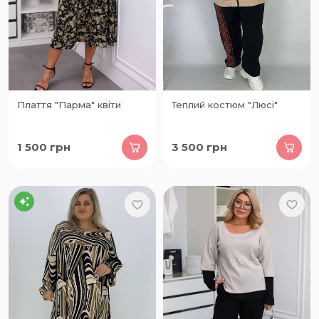
Плаття "Парма" квіти
Теплий костюм "Люсі"
1 500
грн
3 500
грн