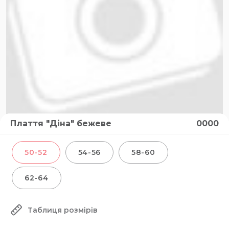
Плаття "Діна" бежеве
0000
50-52
54-56
58-60
62-64
Таблиця розмірів