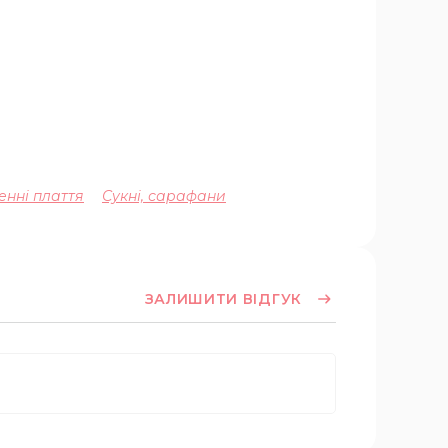
енні плаття
Сукні, сарафани
ЗАЛИШИТИ ВІДГУК