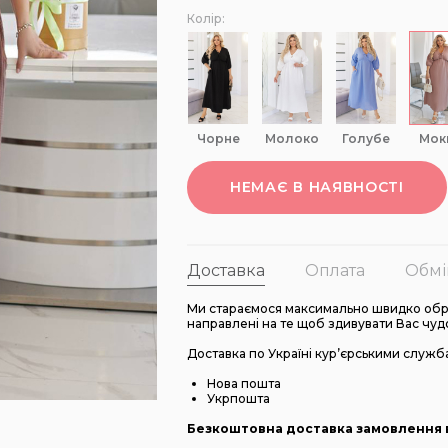
Колір:
чорне
молоко
голубе
мо
НЕМАЄ В НАЯВНОСТІ
Доставка
Оплата
Обмі
Ми стараємося максимально швидко обро
направлені на те щоб здивувати Вас чуд
Доставка по Україні кур’єрськими служб
Нова пошта
Укрпошта
Безкоштовна доставка замовлення в