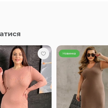
атися
Новинка