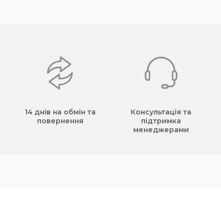
14 днів на обмін та
Консультація та
повернення
підтримка
менеджерами