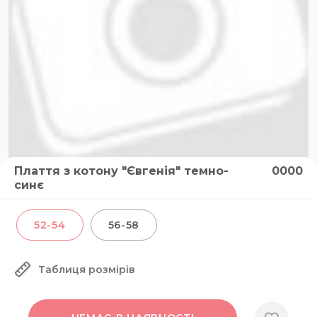
Плаття з котону "Євгенія" темно-
0000
синє
52-54
56-58
Таблиця розмірів