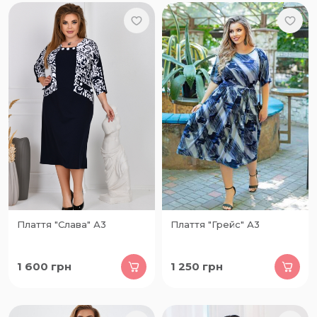
Плаття "Слава" А3
Плаття "Грейс" А3
1 600
грн
1 250
грн