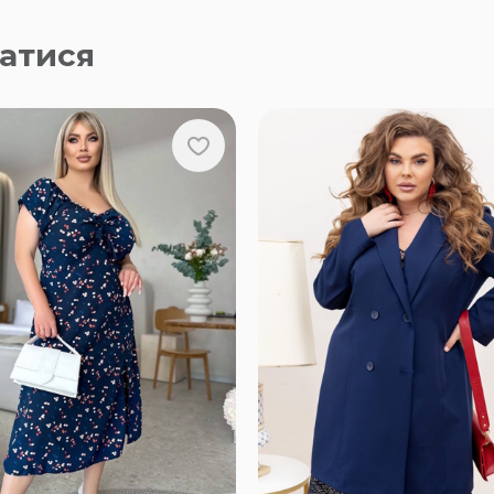
атися