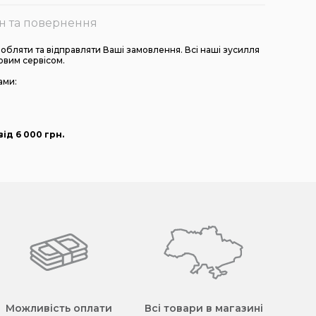
н та повернення
бляти та відправляти Ваші замовлення. Всі наші зусилля
овим сервісом.
ами:
ід 6 000
грн
.
Можливість оплати
Всі товари в магазині