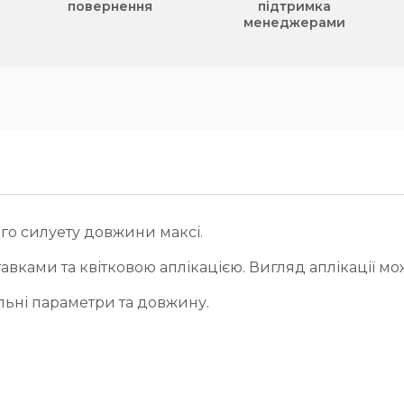
повернення
підтримка
менеджерами
го силуету довжини максі.
ками та квітковою аплікацією. Вигляд аплікації мо
льні параметри та довжину.