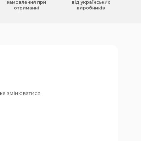
замовлення при
від українських
отриманні
виробників
же змінюватися.