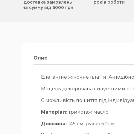
доставка замовлень
років роботи
на сумму від 5000 грн
Опис
Елегантне жіночне плаття А-подібно
Модель декорована силуетними встав
Є можливість пошиття під індивідуа
Матеріал:
трикотаж масло.
Довжина:
145 см, рукав 52 см.