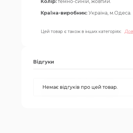
Колір:
темно-синій, жовтий.
Країна-виробник:
Україна, м.Одеса.
Цей товар є також в інших категоріях:
Дов
Відгуки
Немає відгуків про цей товар.