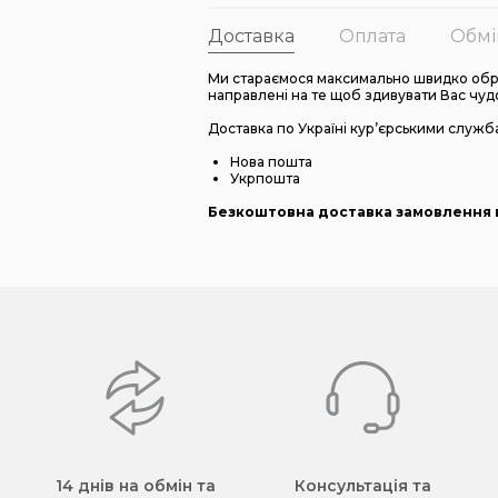
Доставка
Оплата
Обмі
Ми стараємося максимально швидко обро
направлені на те щоб здивувати Вас чуд
Доставка по Україні кур’єрськими служб
Нова пошта
Укрпошта
Безкоштовна доставка замовлення в
14 днів на обмін та
Консультація та