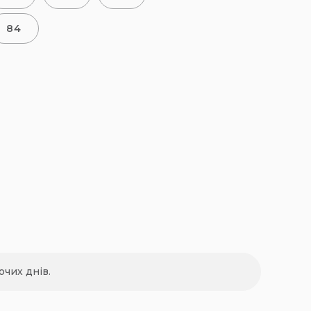
84
очих днів.